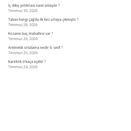
İç dikiş yırtılması nasıl anlaşılır ?
Temmuz 30, 2026
Takas hangi çağda ilk kez ortaya çıkmıştır ?
Temmuz 28, 2026
Kozanın kaç mahallesi var ?
Temmuz 26, 2026
Aritmetik ortalama nedir 6. sınıf ?
Temmuz 25, 2026
Karekök 0 kaça eşittir ?
Temmuz 24, 2026
ino