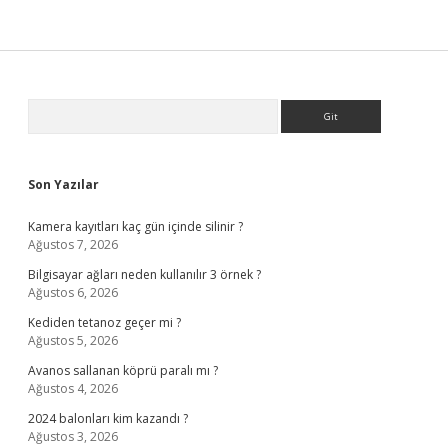
Sidebar
Arama
Son Yazılar
Kamera kayıtları kaç gün içinde silinir ?
Ağustos 7, 2026
Bilgisayar ağları neden kullanılır 3 örnek ?
Ağustos 6, 2026
Kediden tetanoz geçer mi ?
Ağustos 5, 2026
Avanos sallanan köprü paralı mı ?
Ağustos 4, 2026
2024 balonları kim kazandı ?
Ağustos 3, 2026