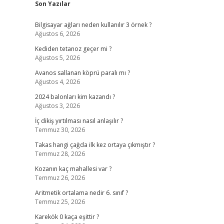
Son Yazılar
Bilgisayar ağları neden kullanılır 3 örnek ?
Ağustos 6, 2026
Kediden tetanoz geçer mi ?
Ağustos 5, 2026
Avanos sallanan köprü paralı mı ?
Ağustos 4, 2026
2024 balonları kim kazandı ?
Ağustos 3, 2026
İç dikiş yırtılması nasıl anlaşılır ?
Temmuz 30, 2026
Takas hangi çağda ilk kez ortaya çıkmıştır ?
Temmuz 28, 2026
Kozanın kaç mahallesi var ?
Temmuz 26, 2026
Aritmetik ortalama nedir 6. sınıf ?
Temmuz 25, 2026
Karekök 0 kaça eşittir ?