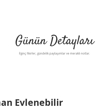
Günün Detayları
İlginç fikirler, gündelik paylaşımlar ve meraklı notlar.
n Evlenebilir