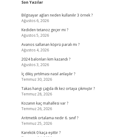
Son Yazılar
Bilgisayar ağları neden kullanılır 3 örnek ?
Ağustos 6, 2026
Kediden tetanoz geçer mi ?
Ağustos 5, 2026
Avanos sallanan köprü paralı mı ?
Ağustos 4, 2026
2024 balonları kim kazandı ?
Ağustos 3, 2026
İç dikiş yırtılması nasıl anlaşılır ?
Temmuz 30, 2026
Takas hangi çağda ilk kez ortaya çıkmıştır ?
Temmuz 28, 2026
Kozanın kaç mahallesi var ?
Temmuz 26, 2026
Aritmetik ortalama nedir 6. sınıf ?
Temmuz 25, 2026
Karekök 0 kaça eşittir ?