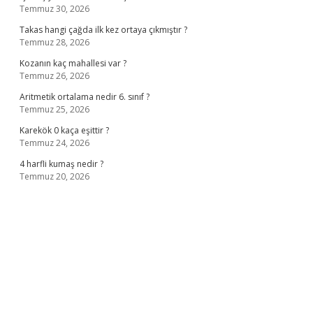
Temmuz 30, 2026
Takas hangi çağda ilk kez ortaya çıkmıştır ?
Temmuz 28, 2026
Kozanın kaç mahallesi var ?
Temmuz 26, 2026
Aritmetik ortalama nedir 6. sınıf ?
Temmuz 25, 2026
Karekök 0 kaça eşittir ?
Temmuz 24, 2026
4 harfli kumaş nedir ?
Temmuz 20, 2026
no