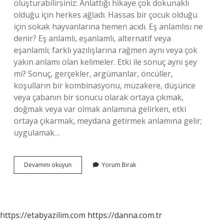
oluşturabilirsiniz: Anlattığı hikaye çok dokunaklı
olduğu için herkes ağladı. Hassas bir çocuk olduğu
için sokak hayvanlarına hemen acıdı. Eş anlamlısı ne
denir? Eş anlamlı, eşanlamlı, alternatif veya
eşanlamlı; farklı yazılışlarına rağmen aynı veya çok
yakın anlamı olan kelimeler. Etki ile sonuç aynı şey
mi? Sonuç, gerçekler, argümanlar, öncüller,
koşulların bir kombinasyonu, müzakere, düşünce
veya çabanın bir sonucu olarak ortaya çıkmak,
doğmak veya var olmak anlamına gelirken, etki
ortaya çıkarmak, meydana getirmek anlamına gelir;
uygulamak…
Etkilemek
Devamını okuyun
Yorum Bırak
Eş
Anlamlısı
Nedir
https://etabyazilim.com
https://danna.com.tr