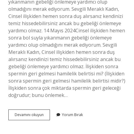
yıkanmanın gebeliği önlemeye yardımcı olup
olmadığını merak ediyorum. Sevgili Meraklı Kadın,
Cinsel ilişkiden hemen sonra duş alırsanız kendinizi
temiz hissedebilirsiniz ancak bu gebeliği önlemeye
yardımcı olmaz. 14 Mayıs 2024Cinsel ilişkiden hemen
sonra bol suyla yıkanmanın gebeliği önlemeye
yardımcı olup olmadığını merak ediyorum. Sevgili
Meraklı Kadın, Cinsel ilişkiden hemen sonra duş
alırsanız kendinizi temiz hissedebilirsiniz ancak bu
gebeliği önlemeye yardımcı olmaz. İlişkiden sonra
spermin geri gelmesi hamilelik belirtisi mi? (İlişkiden
sonra spermin geri gelmesi hamilelik belirtisi midir?)
İlişkiden sonra çok miktarda spermin geri geleceği
doğrudur; bunu önlemek…
Hamile
Devamını okuyun
Yorum Bırak
Kalmak
Için
Ilişkiden