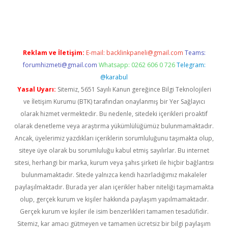
no
Reklam ve İletişim:
E-mail:
backlinkpaneli@gmail.com
Teams:
forumhizmeti@gmail.com
Whatsapp: 0262 606 0 726
Telegram:
@karabul
Yasal Uyarı:
Sitemiz, 5651 Sayılı Kanun gereğince Bilgi Teknolojileri
ve İletişim Kurumu (BTK) tarafından onaylanmış bir Yer Sağlayıcı
olarak hizmet vermektedir. Bu nedenle, sitedeki içerikleri proaktif
olarak denetleme veya araştırma yükümlülüğümüz bulunmamaktadır.
Ancak, üyelerimiz yazdıkları içeriklerin sorumluluğunu taşımakta olup,
siteye üye olarak bu sorumluluğu kabul etmiş sayılırlar. Bu internet
sitesi, herhangi bir marka, kurum veya şahıs şirketi ile hiçbir bağlantısı
bulunmamaktadır. Sitede yalnızca kendi hazırladığımız makaleler
paylaşılmaktadır. Burada yer alan içerikler haber niteliği taşımamakta
olup, gerçek kurum ve kişiler hakkında paylaşım yapılmamaktadır.
Gerçek kurum ve kişiler ile isim benzerlikleri tamamen tesadüfidir.
Sitemiz, kar amacı gütmeyen ve tamamen ücretsiz bir bilgi paylaşım