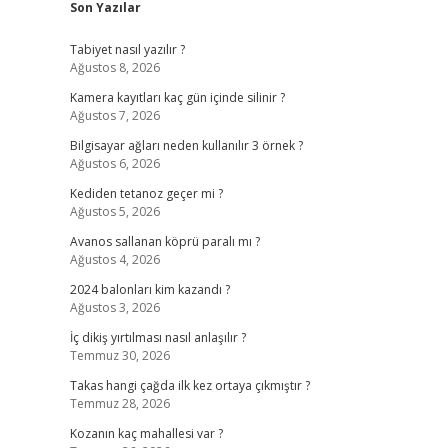
Son Yazılar
Tabiyet nasıl yazılır ?
Ağustos 8, 2026
Kamera kayıtları kaç gün içinde silinir ?
Ağustos 7, 2026
Bilgisayar ağları neden kullanılır 3 örnek ?
Ağustos 6, 2026
Kediden tetanoz geçer mi ?
Ağustos 5, 2026
Avanos sallanan köprü paralı mı ?
Ağustos 4, 2026
2024 balonları kim kazandı ?
Ağustos 3, 2026
İç dikiş yırtılması nasıl anlaşılır ?
Temmuz 30, 2026
Takas hangi çağda ilk kez ortaya çıkmıştır ?
Temmuz 28, 2026
Kozanın kaç mahallesi var ?