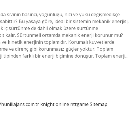
da sıvının basıncı, yoğunluğu, hızı ve yükü değişmedikçe
bittir? Bu yasaya göre, ideal bir sistemin mekanik enerjisi,
ek iç sürtünme de dahil olmak üzere sürtünme
it kalır. Sürtünmeli ortamda mekanik enerji korunur mu?
 ve kinetik enerjinin toplamıdır. Korumalı kuvvetlerde
tünme ve direnç gibi korunmasız güçler yoktur. Toplam
ji tipinden farklı bir enerji biçimine dönüşür. Toplam enerji…
/huniliajans.com.tr
knight online
nttgame
Sitemap