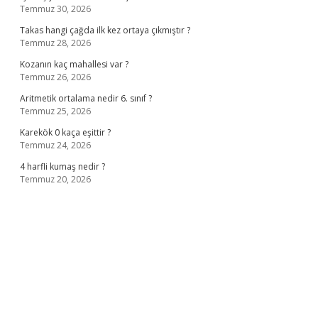
Temmuz 30, 2026
Takas hangi çağda ilk kez ortaya çıkmıştır ?
Temmuz 28, 2026
Kozanın kaç mahallesi var ?
Temmuz 26, 2026
Aritmetik ortalama nedir 6. sınıf ?
Temmuz 25, 2026
Karekök 0 kaça eşittir ?
Temmuz 24, 2026
4 harfli kumaş nedir ?
Temmuz 20, 2026
ilbet casino