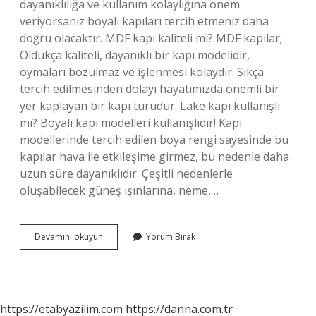
dayanıklılığa ve kullanım kolaylığına önem
veriyorsanız boyalı kapıları tercih etmeniz daha
doğru olacaktır. MDF kapı kaliteli mi? MDF kapılar;
Oldukça kaliteli, dayanıklı bir kapı modelidir,
oymaları bozulmaz ve işlenmesi kolaydır. Sıkça
tercih edilmesinden dolayı hayatımızda önemli bir
yer kaplayan bir kapı türüdür. Lake kapı kullanışlı
mı? Boyalı kapı modelleri kullanışlıdır! Kapı
modellerinde tercih edilen boya rengi sayesinde bu
kapılar hava ile etkileşime girmez, bu nedenle daha
uzun süre dayanıklıdır. Çeşitli nedenlerle
oluşabilecek güneş ışınlarına, neme,…
Mdf
Devamını okuyun
Yorum Bırak
Lake
Kapı
Ne
Demek
Nasıldır
https://etabyazilim.com
https://danna.com.tr