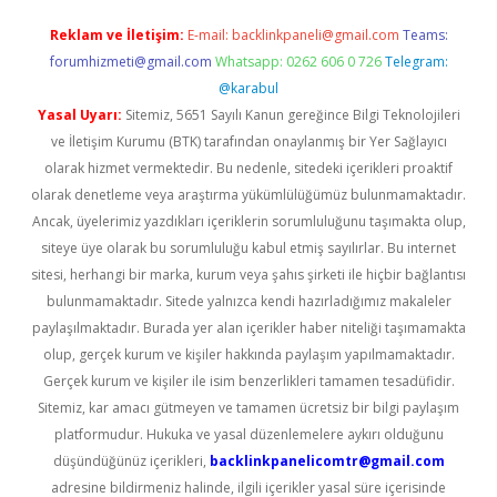
Reklam ve İletişim:
E-mail:
backlinkpaneli@gmail.com
Teams:
forumhizmeti@gmail.com
Whatsapp: 0262 606 0 726
Telegram:
@karabul
Yasal Uyarı:
Sitemiz, 5651 Sayılı Kanun gereğince Bilgi Teknolojileri
ve İletişim Kurumu (BTK) tarafından onaylanmış bir Yer Sağlayıcı
olarak hizmet vermektedir. Bu nedenle, sitedeki içerikleri proaktif
olarak denetleme veya araştırma yükümlülüğümüz bulunmamaktadır.
Ancak, üyelerimiz yazdıkları içeriklerin sorumluluğunu taşımakta olup,
siteye üye olarak bu sorumluluğu kabul etmiş sayılırlar. Bu internet
sitesi, herhangi bir marka, kurum veya şahıs şirketi ile hiçbir bağlantısı
bulunmamaktadır. Sitede yalnızca kendi hazırladığımız makaleler
paylaşılmaktadır. Burada yer alan içerikler haber niteliği taşımamakta
olup, gerçek kurum ve kişiler hakkında paylaşım yapılmamaktadır.
Gerçek kurum ve kişiler ile isim benzerlikleri tamamen tesadüfidir.
Sitemiz, kar amacı gütmeyen ve tamamen ücretsiz bir bilgi paylaşım
platformudur. Hukuka ve yasal düzenlemelere aykırı olduğunu
düşündüğünüz içerikleri,
backlinkpanelicomtr@gmail.com
adresine bildirmeniz halinde, ilgili içerikler yasal süre içerisinde