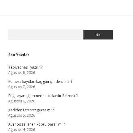
Sidebar
Arama
Son Yazılar
Tabiyet nasıl yazılır ?
Ağustos 8, 2026
Kamera kayıtları kaç gün içinde silinir ?
Ağustos 7, 2026
Bilgisayar ağları neden kullanılır 3 örnek ?
Ağustos 6, 2026
Kediden tetanoz geçer mi ?
Ağustos 5, 2026
Avanos sallanan köprü paralı mı ?
Ağustos 4, 2026