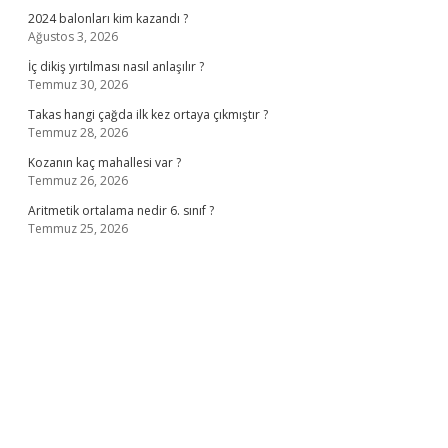
2024 balonları kim kazandı ?
Ağustos 3, 2026
İç dikiş yırtılması nasıl anlaşılır ?
Temmuz 30, 2026
Takas hangi çağda ilk kez ortaya çıkmıştır ?
Temmuz 28, 2026
Kozanın kaç mahallesi var ?
Temmuz 26, 2026
Aritmetik ortalama nedir 6. sınıf ?
Temmuz 25, 2026
ino