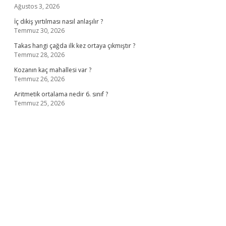
Ağustos 3, 2026
İç dikiş yırtılması nasıl anlaşılır ?
Temmuz 30, 2026
Takas hangi çağda ilk kez ortaya çıkmıştır ?
Temmuz 28, 2026
Kozanın kaç mahallesi var ?
Temmuz 26, 2026
Aritmetik ortalama nedir 6. sınıf ?
Temmuz 25, 2026
no