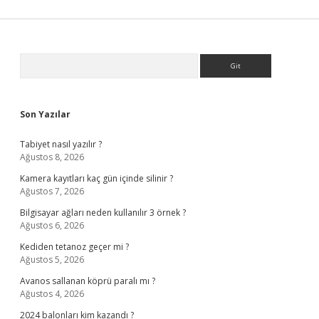
Sidebar
Arama
Son Yazılar
Tabiyet nasıl yazılır ?
Ağustos 8, 2026
Kamera kayıtları kaç gün içinde silinir ?
Ağustos 7, 2026
Bilgisayar ağları neden kullanılır 3 örnek ?
Ağustos 6, 2026
Kediden tetanoz geçer mi ?
Ağustos 5, 2026
Avanos sallanan köprü paralı mı ?
Ağustos 4, 2026
2024 balonları kim kazandı ?