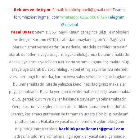
Reklam ve İletişim:
E-mail:
backlinkpaneli@gmail.com
Teams:
forumhizmeti@gmail.com
Whatsapp: 0262 606 0 726
Telegram:
@karabul
Yasal Uyarı:
Sitemiz, 5651 Sayılı Kanun gereğince Bilgi Teknolojileri
ve İletişim Kurumu (BTK) tarafından onaylanmış bir Yer Sağlayıcı
olarak hizmet vermektedir. Bu nedenle, sitedeki içerikleri proaktif
olarak denetleme veya araştırma yükümlülüğümüz bulunmamaktadır.
Ancak, üyelerimiz yazdıkları içeriklerin sorumluluğunu taşımakta olup,
siteye üye olarak bu sorumluluğu kabul etmiş sayılırlar. Bu internet
sitesi, herhangi bir marka, kurum veya şahıs şirketi ile hiçbir bağlantısı
bulunmamaktadır. Sitede yalnızca kendi hazırladığımız makaleler
paylaşılmaktadır. Burada yer alan içerikler haber niteliği taşımamakta
olup, gerçek kurum ve kişiler hakkında paylaşım yapılmamaktadır.
Gerçek kurum ve kişiler ile isim benzerlikleri tamamen tesadüfidir.
Sitemiz, kar amacı gütmeyen ve tamamen ücretsiz bir bilgi paylaşım
platformudur. Hukuka ve yasal düzenlemelere aykırı olduğunu
düşündüğünüz içerikleri,
backlinkpanelicomtr@gmail.com
adresine bildirmeniz halinde, ilgili içerikler yasal süre içerisinde