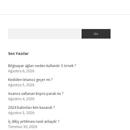
Sidebar
Arama
Son Yazılar
Bilgisayar ağları neden kullanılır 3 örnek ?
Ağustos 6, 2026
Kediden tetanoz geçer mi ?
Ağustos 5, 2026
Avanos sallanan köprü paralı mı ?
Ağustos 4, 2026
2024 balonları kim kazandı ?
Ağustos 3, 2026
İç dikiş yırtılması nasıl anlaşılır ?
Temmuz 30, 2026