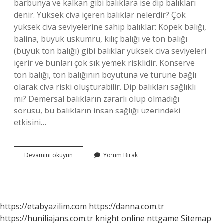
barbunya ve kalkan gibi balıklara ise dip balıkları
denir. Yüksek civa içeren balıklar nelerdir? Çok
yüksek civa seviyelerine sahip balıklar: Köpek balığı,
balina, büyük uskumru, kılıç balığı ve ton balığı
(büyük ton balığı) gibi balıklar yüksek civa seviyeleri
içerir ve bunları çok sık yemek risklidir. Konserve
ton balığı, ton balığının boyutuna ve türüne bağlı
olarak civa riski oluşturabilir. Dip balıkları sağlıklı
mı? Demersal balıkların zararlı olup olmadığı
sorusu, bu balıkların insan sağlığı üzerindeki
etkisini…
Dip
Devamını okuyun
Yorum Bırak
Balıkları
Nelerdir
https://etabyazilim.com
https://danna.com.tr
https://huniliajans.com.tr
knight online
nttgame
Sitemap