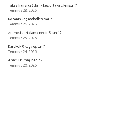
Takas hangi çağda ilk kez ortaya çıkmıştır ?
Temmuz 28, 2026
Kozanın kaç mahallesi var ?
Temmuz 26, 2026
Aritmetik ortalama nedir 6. sınıf ?
Temmuz 25, 2026
Karekök 0 kaça eşittir ?
Temmuz 24, 2026
4 harfli kumaş nedir ?
Temmuz 20, 2026
no