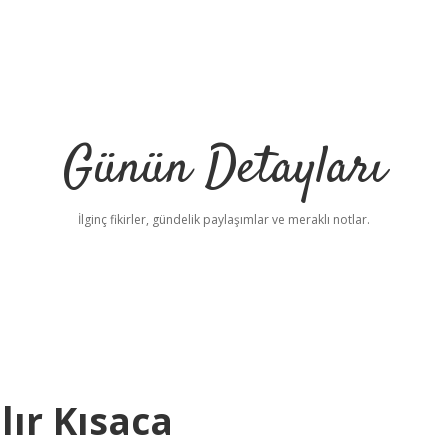
Günün Detayları
İlginç fikirler, gündelik paylaşımlar ve meraklı notlar.
lır Kısaca