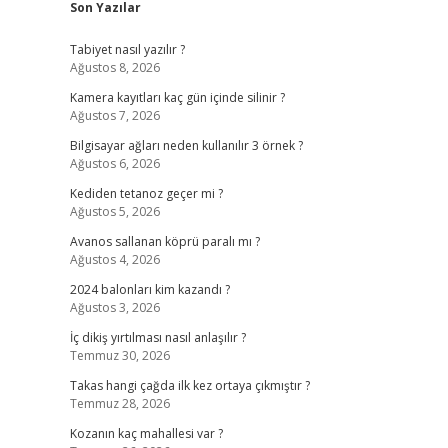
Son Yazılar
Tabiyet nasıl yazılır ?
Ağustos 8, 2026
Kamera kayıtları kaç gün içinde silinir ?
Ağustos 7, 2026
Bilgisayar ağları neden kullanılır 3 örnek ?
Ağustos 6, 2026
Kediden tetanoz geçer mi ?
Ağustos 5, 2026
Avanos sallanan köprü paralı mı ?
Ağustos 4, 2026
2024 balonları kim kazandı ?
Ağustos 3, 2026
İç dikiş yırtılması nasıl anlaşılır ?
Temmuz 30, 2026
Takas hangi çağda ilk kez ortaya çıkmıştır ?
Temmuz 28, 2026
Kozanın kaç mahallesi var ?