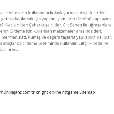
basılı bir eserin kullanımını kolaylaştırmak, dış etkilerden
 getirip kaplamak için yapılan işlemlerin tümünü kapsayan
r? Klasik ciltler: Çeharkuşe ciltler. Cilt Sanatı ile uğraşanlara
” denir. Ciltleme için kullanılan malzemeler arasında deri,
 mermer, katı, kumaş ve değerli taşlarla yapılabilir. Kalıplar,
 araçlar da ciltleme üretiminde kullanılır. Ciltçilik nedir ne
alarını ve…
/huniliajans.com.tr
knight online
nttgame
Sitemap