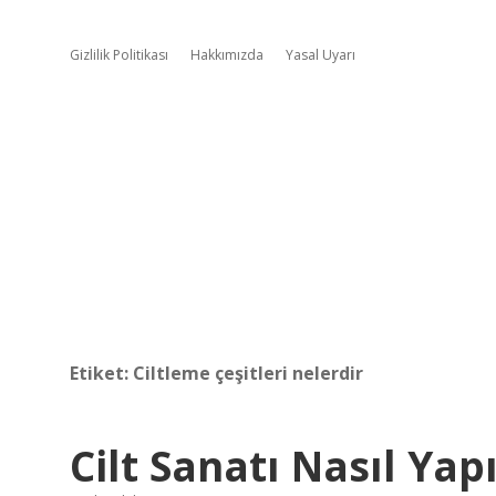
Gizlilik Politikası
Hakkımızda
Yasal Uyarı
Etiket:
Ciltleme çeşitleri nelerdir
Cilt Sanatı Nasıl Yapı