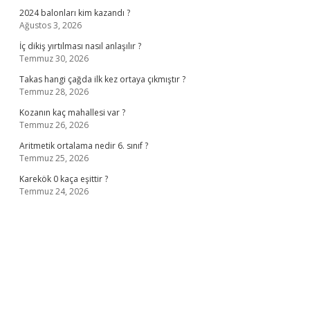
2024 balonları kim kazandı ?
Ağustos 3, 2026
İç dikiş yırtılması nasıl anlaşılır ?
Temmuz 30, 2026
Takas hangi çağda ilk kez ortaya çıkmıştır ?
Temmuz 28, 2026
Kozanın kaç mahallesi var ?
Temmuz 26, 2026
Aritmetik ortalama nedir 6. sınıf ?
Temmuz 25, 2026
Karekök 0 kaça eşittir ?
Temmuz 24, 2026
no