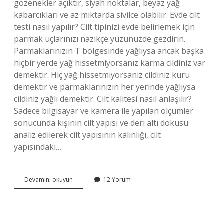
gözenekler açıktır, siyah noktalar, beyaz yağ
kabarcıkları ve az miktarda sivilce olabilir. Evde cilt
testi nasıl yapılır? Cilt tipinizi evde belirlemek için
parmak uçlarınızı nazikçe yüzünüzde gezdirin.
Parmaklarınızın T bölgesinde yağlıysa ancak başka
hiçbir yerde yağ hissetmiyorsanız karma cildiniz var
demektir. Hiç yağ hissetmiyorsanız cildiniz kuru
demektir ve parmaklarınızın her yerinde yağlıysa
cildiniz yağlı demektir. Cilt kalitesi nasıl anlaşılır?
Sadece bilgisayar ve kamera ile yapılan ölçümler
sonucunda kişinin cilt yapısı ve deri altı dokusu
analiz edilerek cilt yapısının kalınlığı, cilt
yapısındaki…
Cildin
Devamını okuyun
12 Yorum
Sağlıklı
Olduğunu
Nasıl
Anlarız