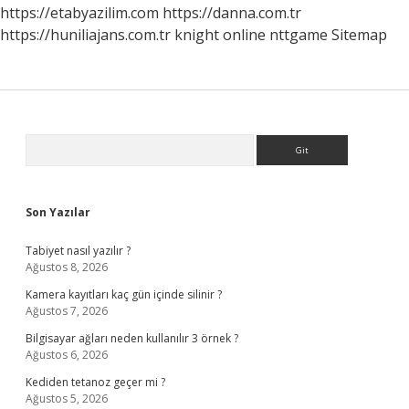
https://etabyazilim.com
https://danna.com.tr
https://huniliajans.com.tr
knight online
nttgame
Sitemap
Sidebar
Arama
Son Yazılar
Tabiyet nasıl yazılır ?
Ağustos 8, 2026
Kamera kayıtları kaç gün içinde silinir ?
Ağustos 7, 2026
Bilgisayar ağları neden kullanılır 3 örnek ?
Ağustos 6, 2026
Kediden tetanoz geçer mi ?
Ağustos 5, 2026