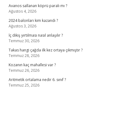
Avanos sallanan köprü paralı mı ?
Ağustos 4, 2026
2024 balonları kim kazandı ?
Ağustos 3, 2026
İç dikiş yırtılması nasıl anlaşılır ?
Temmuz 30, 2026
Takas hangi çağda ilk kez ortaya çıkmıştır ?
Temmuz 28, 2026
Kozanın kaç mahallesi var ?
Temmuz 26, 2026
Aritmetik ortalama nedir 6. sınıf ?
Temmuz 25, 2026
no