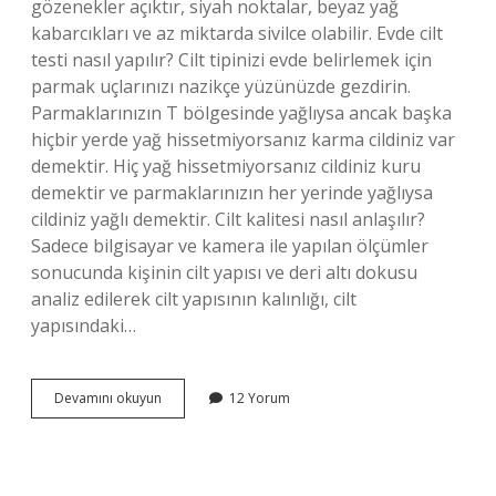
gözenekler açıktır, siyah noktalar, beyaz yağ
kabarcıkları ve az miktarda sivilce olabilir. Evde cilt
testi nasıl yapılır? Cilt tipinizi evde belirlemek için
parmak uçlarınızı nazikçe yüzünüzde gezdirin.
Parmaklarınızın T bölgesinde yağlıysa ancak başka
hiçbir yerde yağ hissetmiyorsanız karma cildiniz var
demektir. Hiç yağ hissetmiyorsanız cildiniz kuru
demektir ve parmaklarınızın her yerinde yağlıysa
cildiniz yağlı demektir. Cilt kalitesi nasıl anlaşılır?
Sadece bilgisayar ve kamera ile yapılan ölçümler
sonucunda kişinin cilt yapısı ve deri altı dokusu
analiz edilerek cilt yapısının kalınlığı, cilt
yapısındaki…
Cildin
Devamını okuyun
12 Yorum
Sağlıklı
Olduğunu
Nasıl
Anlarız