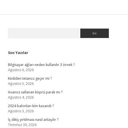
Sidebar
Arama
Son Yazılar
Bilgisayar ağları neden kullanılır 3 örnek ?
Ağustos 6, 2026
Kediden tetanoz geçer mi ?
Ağustos 5, 2026
Avanos sallanan köprü paralı mı ?
Ağustos 4, 2026
2024 balonları kim kazandı ?
Ağustos 3, 2026
İç dikiş yırtılması nasıl anlaşılır ?
Temmuz 30, 2026