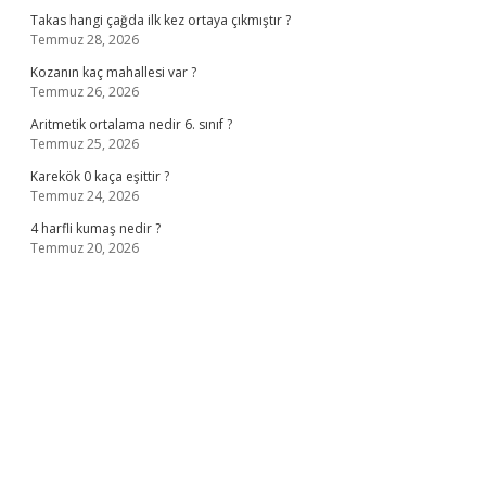
Takas hangi çağda ilk kez ortaya çıkmıştır ?
Temmuz 28, 2026
Kozanın kaç mahallesi var ?
Temmuz 26, 2026
Aritmetik ortalama nedir 6. sınıf ?
Temmuz 25, 2026
Karekök 0 kaça eşittir ?
Temmuz 24, 2026
4 harfli kumaş nedir ?
Temmuz 20, 2026
no