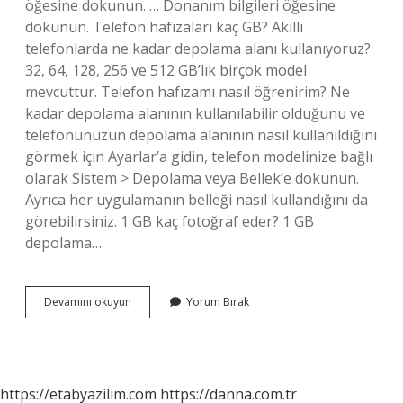
öğesine dokunun. … Donanım bilgileri öğesine
dokunun. Telefon hafızaları kaç GB? Akıllı
telefonlarda ne kadar depolama alanı kullanıyoruz?
32, 64, 128, 256 ve 512 GB’lık birçok model
mevcuttur. Telefon hafızamı nasıl öğrenirim? Ne
kadar depolama alanının kullanılabilir olduğunu ve
telefonunuzun depolama alanının nasıl kullanıldığını
görmek için Ayarlar’a gidin, telefon modelinize bağlı
olarak Sistem > Depolama veya Bellek’e dokunun.
Ayrıca her uygulamanın belleği nasıl kullandığını da
görebilirsiniz. 1 GB kaç fotoğraf eder? 1 GB
depolama…
Kaç
Devamını okuyun
Yorum Bırak
Gb
Hafızam
Var
https://etabyazilim.com
https://danna.com.tr