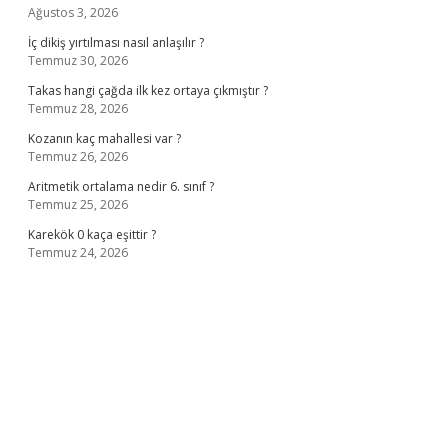
Ağustos 3, 2026
İç dikiş yırtılması nasıl anlaşılır ?
Temmuz 30, 2026
Takas hangi çağda ilk kez ortaya çıkmıştır ?
Temmuz 28, 2026
Kozanın kaç mahallesi var ?
Temmuz 26, 2026
Aritmetik ortalama nedir 6. sınıf ?
Temmuz 25, 2026
Karekök 0 kaça eşittir ?
Temmuz 24, 2026
ino