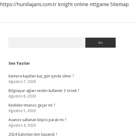
https://huniliajans.com.tr
knight online
nttgame
Sitemap
Sidebar
Arama
Son Yazılar
Kamera kayıtları kaç gün içinde silinir ?
Ağustos 7, 2026
Bilgisayar ağları neden kullanılır 3 örnek ?
Ağustos 6, 2026
Kediden tetanoz geçer mi ?
Ağustos 5, 2026
Avanos sallanan köprü paralı mı ?
Ağustos 4, 2026
2024 balonları kim kazandı ?