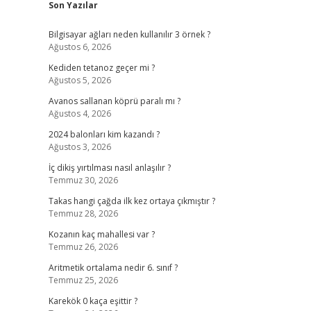
Son Yazılar
Bilgisayar ağları neden kullanılır 3 örnek ?
Ağustos 6, 2026
Kediden tetanoz geçer mi ?
Ağustos 5, 2026
Avanos sallanan köprü paralı mı ?
Ağustos 4, 2026
2024 balonları kim kazandı ?
Ağustos 3, 2026
İç dikiş yırtılması nasıl anlaşılır ?
Temmuz 30, 2026
Takas hangi çağda ilk kez ortaya çıkmıştır ?
Temmuz 28, 2026
Kozanın kaç mahallesi var ?
Temmuz 26, 2026
Aritmetik ortalama nedir 6. sınıf ?
Temmuz 25, 2026
Karekök 0 kaça eşittir ?