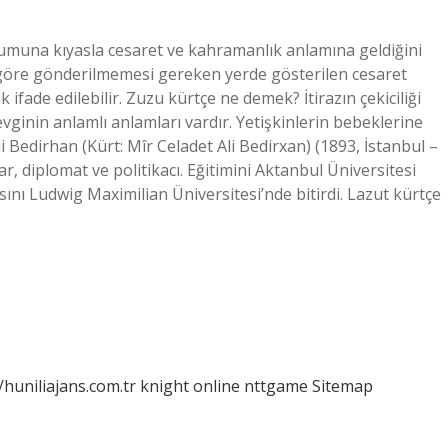
umuna kıyasla cesaret ve kahramanlık anlamına geldiğini
öre gönderilmemesi gereken yerde gösterilen cesaret
k ifade edilebilir. Zuzu kürtçe ne demek? İtirazın çekiciliği
vginin anlamlı anlamları vardır. Yetişkinlerin bebeklerine
i Bedirhan (Kürt: Mîr Celadet Ali Bedirxan) (1893, İstanbul –
ar, diplomat ve politikacı. Eğitimini Aktanbul Üniversitesi
nı Ludwig Maximilian Üniversitesi’nde bitirdi. Lazut kürtçe
/huniliajans.com.tr
knight online
nttgame
Sitemap