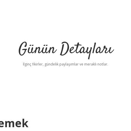
Günün Detayları
İlginç fikirler, gündelik paylaşımlar ve meraklı notlar.
Demek