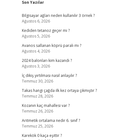
Son Yazılar
Bilgisayar ağları neden kullanılır 3 örnek ?
Ağustos 6, 2026
Kediden tetanoz geçer mi ?
Ağustos 5, 2026
Avanos sallanan köprü paralı mı ?
Ağustos 4, 2026
2024 balonları kim kazandı ?
Ağustos 3, 2026
İç dikiş yırtılması nasıl anlaşılır ?
Temmuz 30, 2026
Takas hangi çağda ilk kez ortaya çıkmıştır ?
Temmuz 28, 2026
Kozanın kaç mahallesi var ?
Temmuz 26, 2026
Aritmetik ortalama nedir 6. sınıf ?
Temmuz 25, 2026
Karekök 0 kaça eşittir ?