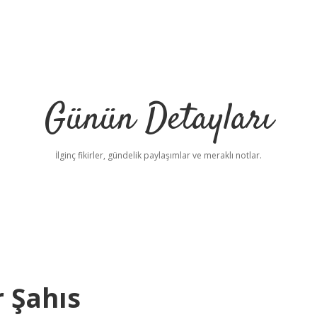
Günün Detayları
İlginç fikirler, gündelik paylaşımlar ve meraklı notlar.
r Şahıs