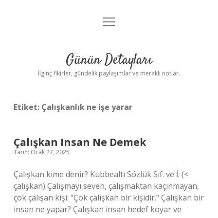
menüyü
Gizlilik Politikası
aç
Hakkımızda
Günün Detayları
Yasal Uyarı
İlginç fikirler, gündelik paylaşımlar ve meraklı notlar.
Etiket:
Çalışkanlık ne işe yarar
Çalışkan Insan Ne Demek
Tarih: Ocak 27, 2025
Çalışkan kime denir? Kubbealtı Sözlük Sıf. ve İ. (<
çalışkan) Çalışmayı seven, çalışmaktan kaçınmayan,
çok çalışan kişi: "Çok çalışkan bir kişidir." Çalışkan bir
insan ne yapar? Çalışkan insan hedef koyar ve