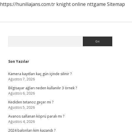
https://huniliajans.com.tr
knight online
nttgame
Sitemap
Sidebar
Arama
Son Yazılar
Kamera kayıtları kaç gün içinde silinir ?
Ağustos 7, 2026
Bilgisayar ağları neden kullanılır 3 örnek ?
Ağustos 6, 2026
Kediden tetanoz geçer mi ?
Ağustos 5, 2026
Avanos sallanan köprü paralı mı ?
Ağustos 4, 2026
2024 balonları kim kazandı ?