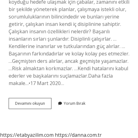
koyduğu hedefe ulaşmak için çabalar, zamanını etkili
bir şekilde yöneterek planlar, çalışmaya istekli olur,
sorumluluklarının bilincindedir ve bunları yerine
getirir, çalışkan insan kendi iç disiplinine sahiptir.
Çalışkan insanın özellikleri nelerdir? Başarılı
insanların sırları şunlardır: Disiplinli çalışırlar. …
Kendilerine inanırlar ve tutkularından güç alırlar. …
Başarının farkındadırlar ve kolay kolay pes etmezler.
…Geçmişten ders alırlar, ancak geçmişte yaşamazlar.
…Risk almaktan korkmazlar. …Kendi hatalarını kabul
ederler ve başkalarını suçlamazlar.Daha fazla
makale…•17 Mart 2020…
Çalışkan
Devamını okuyun
Yorum Bırak
Insan
Ne
Demek
https://etabyazilim.com
https://danna.com.tr