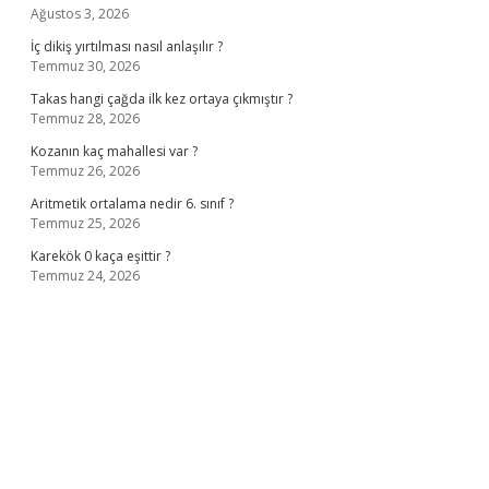
Ağustos 3, 2026
İç dikiş yırtılması nasıl anlaşılır ?
Temmuz 30, 2026
Takas hangi çağda ilk kez ortaya çıkmıştır ?
Temmuz 28, 2026
Kozanın kaç mahallesi var ?
Temmuz 26, 2026
Aritmetik ortalama nedir 6. sınıf ?
Temmuz 25, 2026
Karekök 0 kaça eşittir ?
Temmuz 24, 2026
no