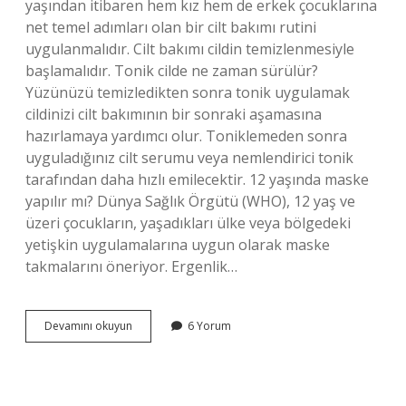
yaşından itibaren hem kız hem de erkek çocuklarına
net temel adımları olan bir cilt bakımı rutini
uygulanmalıdır. Cilt bakımı cildin temizlenmesiyle
başlamalıdır. Tonik cilde ne zaman sürülür?
Yüzünüzü temizledikten sonra tonik uygulamak
cildinizi cilt bakımının bir sonraki aşamasına
hazırlamaya yardımcı olur. Toniklemeden sonra
uyguladığınız cilt serumu veya nemlendirici tonik
tarafından daha hızlı emilecektir. 12 yaşında maske
yapılır mı? Dünya Sağlık Örgütü (WHO), 12 yaş ve
üzeri çocukların, yaşadıkları ülke veya bölgedeki
yetişkin uygulamalarına uygun olarak maske
takmalarını öneriyor. Ergenlik…
Ergenler
Devamını okuyun
6 Yorum
Tonik
Kullanabilir
Mi