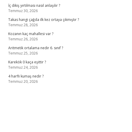
İç dikiş yırtılması nasıl anlaşılır ?
Temmuz 30, 2026
Takas hangi çağda ilk kez ortaya çıkmıştır ?
Temmuz 28, 2026
Kozanın kaç mahallesi var ?
Temmuz 26, 2026
Aritmetik ortalama nedir 6. sınıf ?
Temmuz 25, 2026
Karekök 0 kaça eşittir ?
Temmuz 24, 2026
4 harfli kumaş nedir ?
Temmuz 20, 2026
no