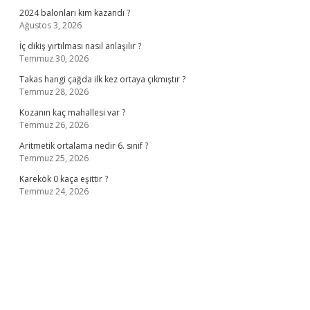
2024 balonları kim kazandı ?
Ağustos 3, 2026
İç dikiş yırtılması nasıl anlaşılır ?
Temmuz 30, 2026
Takas hangi çağda ilk kez ortaya çıkmıştır ?
Temmuz 28, 2026
Kozanın kaç mahallesi var ?
Temmuz 26, 2026
Aritmetik ortalama nedir 6. sınıf ?
Temmuz 25, 2026
Karekök 0 kaça eşittir ?
Temmuz 24, 2026
ino