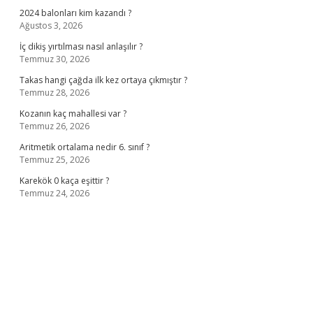
2024 balonları kim kazandı ?
Ağustos 3, 2026
İç dikiş yırtılması nasıl anlaşılır ?
Temmuz 30, 2026
Takas hangi çağda ilk kez ortaya çıkmıştır ?
Temmuz 28, 2026
Kozanın kaç mahallesi var ?
Temmuz 26, 2026
Aritmetik ortalama nedir 6. sınıf ?
Temmuz 25, 2026
Karekök 0 kaça eşittir ?
Temmuz 24, 2026
no