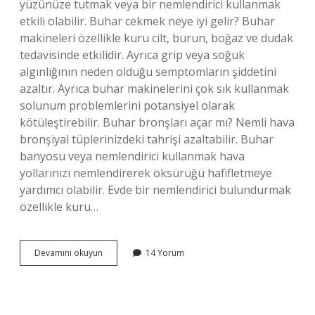
yüzünüze tutmak veya bir nemlendirici kullanmak
etkili olabilir. Buhar cekmek neye iyi gelir? Buhar
makineleri özellikle kuru cilt, burun, boğaz ve dudak
tedavisinde etkilidir. Ayrıca grip veya soğuk
algınlığının neden olduğu semptomların şiddetini
azaltır. Ayrıca buhar makinelerini çok sık kullanmak
solunum problemlerini potansiyel olarak
kötüleştirebilir. Buhar bronşları açar mı? Nemli hava
bronşiyal tüplerinizdeki tahrişi azaltabilir. Buhar
banyosu veya nemlendirici kullanmak hava
yollarınızı nemlendirerek öksürüğü hafifletmeye
yardımcı olabilir. Evde bir nemlendirici bulundurmak
özellikle kuru…
Buhar
Devamını okuyun
14 Yorum
Nefesi
Açar
Mı