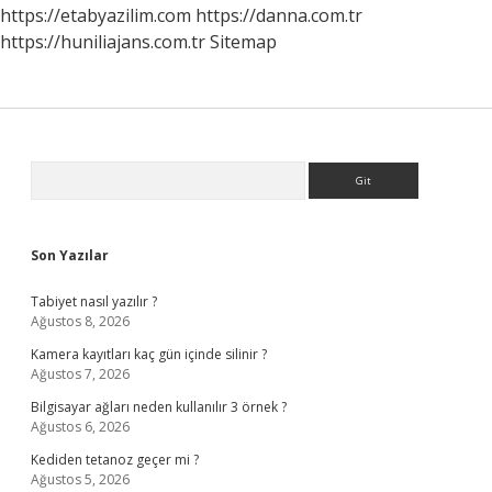
https://etabyazilim.com
https://danna.com.tr
https://huniliajans.com.tr
Sitemap
Sidebar
Arama
Son Yazılar
Tabiyet nasıl yazılır ?
Ağustos 8, 2026
Kamera kayıtları kaç gün içinde silinir ?
Ağustos 7, 2026
Bilgisayar ağları neden kullanılır 3 örnek ?
Ağustos 6, 2026
Kediden tetanoz geçer mi ?
Ağustos 5, 2026