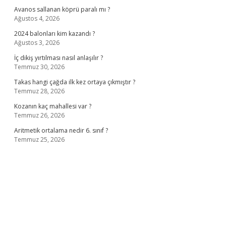
Avanos sallanan köprü paralı mı ?
Ağustos 4, 2026
2024 balonları kim kazandı ?
Ağustos 3, 2026
İç dikiş yırtılması nasıl anlaşılır ?
Temmuz 30, 2026
Takas hangi çağda ilk kez ortaya çıkmıştır ?
Temmuz 28, 2026
Kozanın kaç mahallesi var ?
Temmuz 26, 2026
Aritmetik ortalama nedir 6. sınıf ?
Temmuz 25, 2026
no