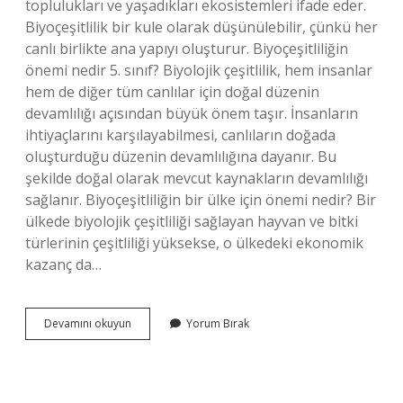
toplulukları ve yaşadıkları ekosistemleri ifade eder.
Biyoçeşitlilik bir kule olarak düşünülebilir, çünkü her
canlı birlikte ana yapıyı oluşturur. Biyoçeşitliliğin
önemi nedir 5. sınıf? Biyolojik çeşitlilik, hem insanlar
hem de diğer tüm canlılar için doğal düzenin
devamlılığı açısından büyük önem taşır. İnsanların
ihtiyaçlarını karşılayabilmesi, canlıların doğada
oluşturduğu düzenin devamlılığına dayanır. Bu
şekilde doğal olarak mevcut kaynakların devamlılığı
sağlanır. Biyoçeşitliliğin bir ülke için önemi nedir? Bir
ülkede biyolojik çeşitliliği sağlayan hayvan ve bitki
türlerinin çeşitliliği yüksekse, o ülkedeki ekonomik
kazanç da…
Biyoçeşitlilik
Devamını okuyun
Yorum Bırak
Önemi
Nedir