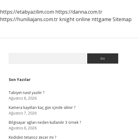
https://etabyazilim.com
https://danna.com.tr
https://huniliajans.com.tr
knight online
nttgame
Sitemap
Sidebar
Arama
Son Yazılar
Tabiyet nasıl yazılır ?
Ağustos 8, 2026
Kamera kayıtları kaç gün içinde silinir ?
Ağustos 7, 2026
Bilgisayar ağları neden kullanılır 3 örnek ?
Ağustos 6, 2026
Kediden tetanoz geçer mi ?