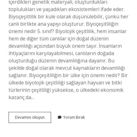
içerdikleri genetik materyali, oluşturdukları
toplulukları ve yaşadıkları ekosistemleri ifade eder.
Biyoçeşitlilik bir kule olarak düşünülebilir, çünkü her
canlı birlikte ana yapıyı oluşturur. Biyoçeşitliliğin
önemi nedir 5. sınıf? Biyolojik çeşitlilik, hem insanlar
hem de diğer tüm canlılar için doğal düzenin
devamlılığı açısından büyük önem taşır. İnsanların
ihtiyaçlarını karşılayabilmesi, canlıların doğada
oluşturduğu düzenin devamlılığına dayanır. Bu
şekilde doğal olarak mevcut kaynakların devamlılığı
sağlanır. Biyoçeşitliliğin bir ülke için önemi nedir? Bir
ülkede biyolojik çeşitliliği sağlayan hayvan ve bitki
türlerinin çeşitliliği yüksekse, o ülkedeki ekonomik
kazanç da…
Biyoçeşitlilik
Devamını okuyun
Yorum Bırak
Önemi
Nedir