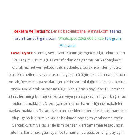
no
Reklam ve İletişim:
E-mail:
backlinkpaneli@gmail.com
Teams:
forumhizmeti@gmail.com
Whatsapp: 0262 606 0 726
Telegram:
@karabul
Yasal Uyarı:
Sitemiz, 5651 Sayılı Kanun gereğince Bilgi Teknolojileri
ve İletişim Kurumu (BTK) tarafından onaylanmış bir Yer Sağlayıcı
olarak hizmet vermektedir. Bu nedenle, sitedeki içerikleri proaktif
olarak denetleme veya araştırma yükümlülüğümüz bulunmamaktadır.
Ancak, üyelerimiz yazdıkları içeriklerin sorumluluğunu taşımakta olup,
siteye üye olarak bu sorumluluğu kabul etmiş sayılırlar. Bu internet
sitesi, herhangi bir marka, kurum veya şahıs şirketi ile hiçbir bağlantısı
bulunmamaktadır. Sitede yalnızca kendi hazırladığımız makaleler
paylaşılmaktadır. Burada yer alan içerikler haber niteliği taşımamakta
olup, gerçek kurum ve kişiler hakkında paylaşım yapılmamaktadır.
Gerçek kurum ve kişiler ile isim benzerlikleri tamamen tesadüfidir.
Sitemiz, kar amacı gütmeyen ve tamamen ücretsiz bir bilgi paylaşım