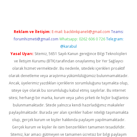
no
Reklam ve İletişim:
E-mail:
backlinkpaneli@gmail.com
Teams:
forumhizmeti@gmail.com
Whatsapp: 0262 606 0 726
Telegram:
@karabul
Yasal Uyarı:
Sitemiz, 5651 Sayılı Kanun gereğince Bilgi Teknolojileri
ve İletişim Kurumu (BTK) tarafından onaylanmış bir Yer Sağlayıcı
olarak hizmet vermektedir. Bu nedenle, sitedeki içerikleri proaktif
olarak denetleme veya araştırma yükümlülüğümüz bulunmamaktadır.
Ancak, üyelerimiz yazdıkları içeriklerin sorumluluğunu taşımakta olup,
siteye üye olarak bu sorumluluğu kabul etmiş sayılırlar. Bu internet
sitesi, herhangi bir marka, kurum veya şahıs şirketi ile hiçbir bağlantısı
bulunmamaktadır. Sitede yalnızca kendi hazırladığımız makaleler
paylaşılmaktadır. Burada yer alan içerikler haber niteliği taşımamakta
olup, gerçek kurum ve kişiler hakkında paylaşım yapılmamaktadır.
Gerçek kurum ve kişiler ile isim benzerlikleri tamamen tesadüfidir.
Sitemiz, kar amacı gütmeyen ve tamamen ücretsiz bir bilgi paylaşım