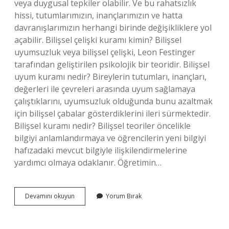
veya duygusal tepkiler olabilir. Ve bu rahatsızlık
hissi, tutumlarımızın, inançlarımızın ve hatta
davranışlarımızın herhangi birinde değişikliklere yol
açabilir. Bilişsel çelişki kuramı kimin? Bilişsel
uyumsuzluk veya bilişsel çelişki, Leon Festinger
tarafından geliştirilen psikolojik bir teoridir. Bilişsel
uyum kuramı nedir? Bireylerin tutumları, inançları,
değerleri ile çevreleri arasında uyum sağlamaya
çalıştıklarını, uyumsuzluk olduğunda bunu azaltmak
için bilişsel çabalar gösterdiklerini ileri sürmektedir.
Bilişsel kuramı nedir? Bilişsel teoriler öncelikle
bilgiyi anlamlandırmaya ve öğrencilerin yeni bilgiyi
hafızadaki mevcut bilgiyle ilişkilendirmelerine
yardımcı olmaya odaklanır. Öğretimin…
Bilişsel
Devamını okuyun
Yorum Bırak
Tutarsızlık
Kuramı
Nedir