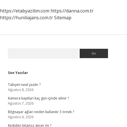
https://etabyazilim.com
https://danna.com.tr
https://huniliajans.com.tr
Sitemap
Sidebar
Arama
Son Yazılar
Tabiyet nasıl yazılır ?
Ağustos 8, 2026
Kamera kayıtları kaç gün içinde silinir ?
Ağustos 7, 2026
Bilgisayar ağları neden kullanılır 3 örnek ?
Ağustos 6, 2026
Kediden tetanoz geçer mi ?