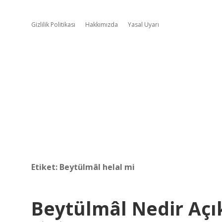
Gizlilik Politikası
Hakkımızda
Yasal Uyarı
Etiket:
Beytülmâl helal mi
Beytülmâl Nedir Açık