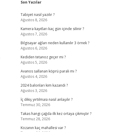
Son Yazılar
Tabiyet nasıl yazılır ?
Ağustos 8, 2026
Kamera kayıtları kaç gün içinde silinir ?
Ağustos 7, 2026
Bilgisayar ağları neden kullanılır 3 örnek ?
Ağustos 6, 2026
n
Kediden tetanoz geçer mi ?
Ağustos 5, 2026
Avanos sallanan köprü paralı mı ?
Ağustos 4, 2026
2024 balonları kim kazandı ?
Ağustos 3, 2026
İç dikiş yırtılması nasıl anlaşılır ?
Temmuz 30, 2026
Takas hangi çağda ilk kez ortaya çıkmıştır ?
Temmuz 28, 2026
Kozanın kaç mahallesi var ?