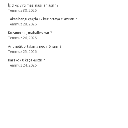
İç dikiş yırtılması nasıl anlaşılır ?
Temmuz 30, 2026
Takas hangi çağda ilk kez ortaya çıkmıştır ?
Temmuz 28, 2026
Kozanın kaç mahallesi var ?
Temmuz 26, 2026
Aritmetik ortalama nedir 6. sınıf ?
Temmuz 25, 2026
Karekök 0 kaça eşittir ?
Temmuz 24, 2026
no