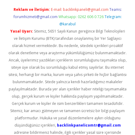
Reklam ve İletişim:
E-mail:
backlinkpaneli@gmail.com
Teams:
forumhizmeti@gmail.com
Whatsapp: 0262 606 0 726
Telegram:
@karabul
Yasal Uyarı:
Sitemiz, 5651 Sayılı Kanun gereğince Bilgi Teknolojileri
ve İletişim Kurumu (BTK) tarafından onaylanmış bir Yer Sağlayıcı
olarak hizmet vermektedir. Bu nedenle, sitedeki içerikleri proaktif
olarak denetleme veya araştırma yükümlülüğümüz bulunmamaktadır.
Ancak, üyelerimiz yazdıkları içeriklerin sorumluluğunu taşımakta olup,
siteye üye olarak bu sorumluluğu kabul etmiş sayılırlar. Bu internet
sitesi, herhangi bir marka, kurum veya şahıs şirketi ile hiçbir bağlantısı
bulunmamaktadır. Sitede yalnızca kendi hazırladığımız makaleler
paylaşılmaktadır. Burada yer alan içerikler haber niteliği taşımamakta
olup, gerçek kurum ve kişiler hakkında paylaşım yapılmamaktadır.
Gerçek kurum ve kişiler ile isim benzerlikleri tamamen tesadüfidir.
Sitemiz, kar amacı gütmeyen ve tamamen ücretsiz bir bilgi paylaşım
platformudur. Hukuka ve yasal düzenlemelere aykırı olduğunu
düşündüğünüz içerikleri,
backlinkpanelicomtr@gmail.com
adresine bildirmeniz halinde, ilgili içerikler yasal süre içerisinde