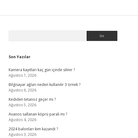
Sidebar
Arama
Son Yazılar
Kamera kayıtları kaç gün içinde silinir ?
Ağustos 7, 2026
Bilgisayar ağları neden kullanılır 3 örnek ?
Ağustos 6, 2026
Kediden tetanoz geçer mi ?
Ağustos 5, 2026
Avanos sallanan köprü paralı mı ?
Ağustos 4, 2026
2024 balonları kim kazandı ?
Ağustos 3, 2026