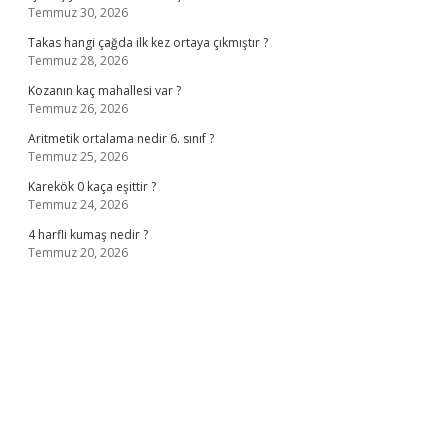
Temmuz 30, 2026
Takas hangi çağda ilk kez ortaya çıkmıştır ?
Temmuz 28, 2026
Kozanın kaç mahallesi var ?
Temmuz 26, 2026
Aritmetik ortalama nedir 6. sınıf ?
Temmuz 25, 2026
Karekök 0 kaça eşittir ?
Temmuz 24, 2026
4 harfli kumaş nedir ?
Temmuz 20, 2026
no