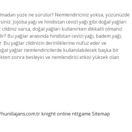
olmadan yüze ne sürülür? Nemlendiriciniz yoksa, yüzünüzde
siniz. Jojoba yağı ve hindistan cevizi yağı gibi doğal yağları
cildiniz varsa, doğal yağları kullanırken dikkatli olmanız
lir? Bu yağlar arasında hindistan cevizi yağı, badem yağı,
. Bu yağlar cildinizin derinliklerine nüfuz eder ve
oğal yağlar nemlendiricilerde kullanılabilecek başka bir
kten sonra besleyici ve nemlendirici etkisi yüksek olan
/huniliajans.com.tr
knight online
nttgame
Sitemap