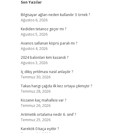
Son Yazılar
Bilgisayar ağları neden kullanılır 3 örnek ?
Ağustos 6, 2026
Kediden tetanoz geçer mi ?
Ağustos 5, 2026
Avanos sallanan köprü paralı mı ?
Ağustos 4, 2026
2024 balonları kim kazandı ?
Ağustos 3, 2026
İç dikiş yırtılması nasıl anlaşılır ?
Temmuz 30, 2026
Takas hangi çağda ilk kez ortaya çıkmıştır ?
Temmuz 28, 2026
Kozanın kaç mahallesi var ?
Temmuz 26, 2026
Aritmetik ortalama nedir 6. sınıf ?
Temmuz 25, 2026
Karekök 0 kaça eşittir ?