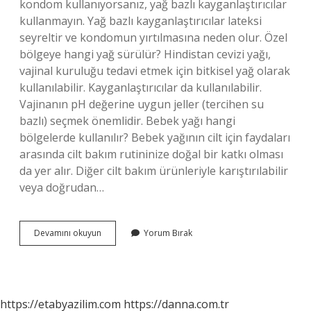
kondom kullanıyorsanız, yağ bazlı kayganlaştırıcılar
kullanmayın. Yağ bazlı kayganlaştırıcılar lateksi
seyreltir ve kondomun yırtılmasına neden olur. Özel
bölgeye hangi yağ sürülür? Hindistan cevizi yağı,
vajinal kuruluğu tedavi etmek için bitkisel yağ olarak
kullanılabilir. Kayganlaştırıcılar da kullanılabilir.
Vajinanın pH değerine uygun jeller (tercihen su
bazlı) seçmek önemlidir. Bebek yağı hangi
bölgelerde kullanılır? Bebek yağının cilt için faydaları
arasında cilt bakım rutininize doğal bir katkı olması
da yer alır. Diğer cilt bakım ürünleriyle karıştırılabilir
veya doğrudan…
Bebek
Devamını okuyun
Yorum Bırak
Yağı
Özel
Bölgeye
Sürülür
Mü
https://etabyazilim.com
https://danna.com.tr