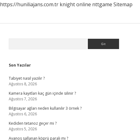
https://huniliajans.com.tr
knight online
nttgame
Sitemap
Sidebar
Arama
Son Yazılar
Tabiyet nasıl yazılır ?
Ağustos 8, 2026
Kamera kayıtları kaç gün içinde silinir ?
Ağustos 7, 2026
Bilgisayar ağları neden kullanılır 3 örnek ?
Ağustos 6, 2026
Kediden tetanoz geçer mi ?
Ağustos 5, 2026
Avanos sallanan köprü paralı mı ?