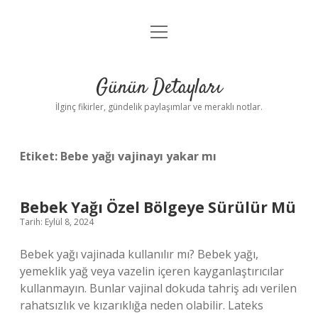
menüyü
Gizlilik Politikası
aç
Hakkımızda
Günün Detayları
Yasal Uyarı
İlginç fikirler, gündelik paylaşımlar ve meraklı notlar.
Etiket:
Bebe yağı vajinayı yakar mı
Bebek Yağı Özel Bölgeye Sürülür Mü
Tarih: Eylül 8, 2024
Bebek yağı vajinada kullanılır mı? Bebek yağı,
yemeklik yağ veya vazelin içeren kayganlaştırıcılar
kullanmayın. Bunlar vajinal dokuda tahriş adı verilen
rahatsızlık ve kızarıklığa neden olabilir. Lateks