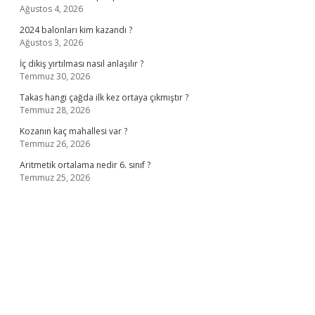
Ağustos 4, 2026
2024 balonları kim kazandı ?
Ağustos 3, 2026
İç dikiş yırtılması nasıl anlaşılır ?
Temmuz 30, 2026
Takas hangi çağda ilk kez ortaya çıkmıştır ?
Temmuz 28, 2026
Kozanın kaç mahallesi var ?
Temmuz 26, 2026
Aritmetik ortalama nedir 6. sınıf ?
Temmuz 25, 2026
no