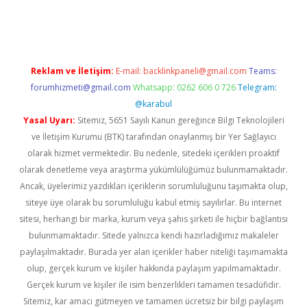
ilbet casino
Reklam ve İletişim:
E-mail:
backlinkpaneli@gmail.com
Teams:
forumhizmeti@gmail.com
Whatsapp: 0262 606 0 726
Telegram:
@karabul
Yasal Uyarı:
Sitemiz, 5651 Sayılı Kanun gereğince Bilgi Teknolojileri
ve İletişim Kurumu (BTK) tarafından onaylanmış bir Yer Sağlayıcı
olarak hizmet vermektedir. Bu nedenle, sitedeki içerikleri proaktif
olarak denetleme veya araştırma yükümlülüğümüz bulunmamaktadır.
Ancak, üyelerimiz yazdıkları içeriklerin sorumluluğunu taşımakta olup,
siteye üye olarak bu sorumluluğu kabul etmiş sayılırlar. Bu internet
sitesi, herhangi bir marka, kurum veya şahıs şirketi ile hiçbir bağlantısı
bulunmamaktadır. Sitede yalnızca kendi hazırladığımız makaleler
paylaşılmaktadır. Burada yer alan içerikler haber niteliği taşımamakta
olup, gerçek kurum ve kişiler hakkında paylaşım yapılmamaktadır.
Gerçek kurum ve kişiler ile isim benzerlikleri tamamen tesadüfidir.
Sitemiz, kar amacı gütmeyen ve tamamen ücretsiz bir bilgi paylaşım