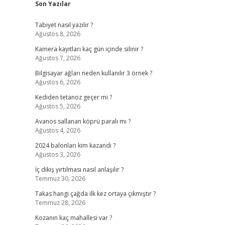
Son Yazılar
Tabiyet nasıl yazılır ?
Ağustos 8, 2026
Kamera kayıtları kaç gün içinde silinir ?
Ağustos 7, 2026
Bilgisayar ağları neden kullanılır 3 örnek ?
Ağustos 6, 2026
Kediden tetanoz geçer mi ?
Ağustos 5, 2026
Avanos sallanan köprü paralı mı ?
Ağustos 4, 2026
2024 balonları kim kazandı ?
Ağustos 3, 2026
İç dikiş yırtılması nasıl anlaşılır ?
Temmuz 30, 2026
Takas hangi çağda ilk kez ortaya çıkmıştır ?
Temmuz 28, 2026
Kozanın kaç mahallesi var ?