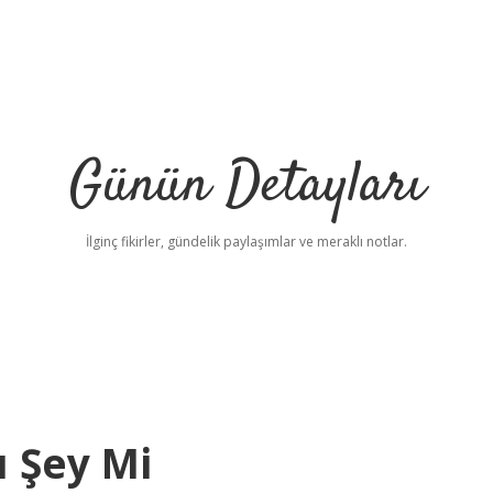
Günün Detayları
İlginç fikirler, gündelik paylaşımlar ve meraklı notlar.
ı Şey Mi