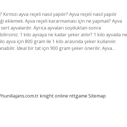
ırmızı ayva reçeli nasıl yapılır? Ayva reçeli nasıl yapılır
eği eklemek. Ayva reçeli kararmaması için ne yapmalı? Ayva
 sert ayvalardır. Ayrıca ayvaları soyduktan sonra
lirsiniz. 1 kilo ayvaya ne kadar şeker atılır? 1 kilo ayvada n
o ayva için 800 gram ile 1 kilo arasında şeker kullanılır.
nabilir. İdeal bir tat için 900 gram şeker önerilir. Ayva…
/huniliajans.com.tr
knight online
nttgame
Sitemap