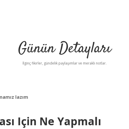
Günün Detayları
İlginç fikirler, gündelik paylaşımlar ve meraklı notlar.
pmamız lazım
ası Için Ne Yapmalı