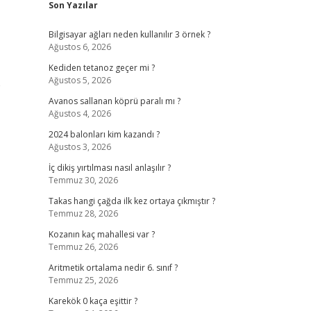
Son Yazılar
Bilgisayar ağları neden kullanılır 3 örnek ?
Ağustos 6, 2026
Kediden tetanoz geçer mi ?
Ağustos 5, 2026
e
Avanos sallanan köprü paralı mı ?
Ağustos 4, 2026
2024 balonları kim kazandı ?
Ağustos 3, 2026
İç dikiş yırtılması nasıl anlaşılır ?
Temmuz 30, 2026
Takas hangi çağda ilk kez ortaya çıkmıştır ?
Temmuz 28, 2026
Kozanın kaç mahallesi var ?
Temmuz 26, 2026
Aritmetik ortalama nedir 6. sınıf ?
Temmuz 25, 2026
Karekök 0 kaça eşittir ?