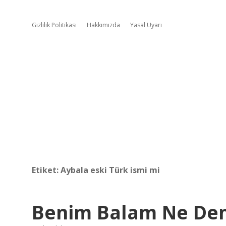
Gizlilik Politikası
Hakkımızda
Yasal Uyarı
Etiket:
Aybala eski Türk ismi mi
Benim Balam Ne De