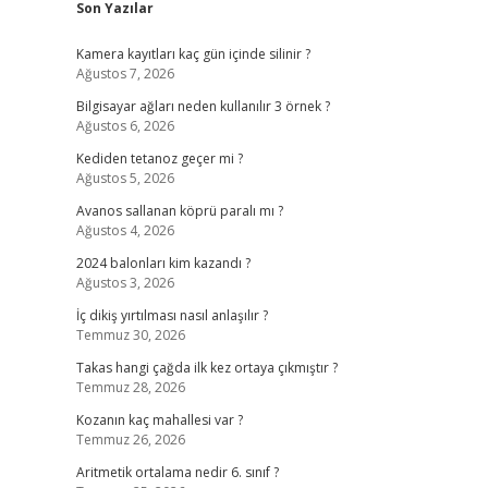
Son Yazılar
Kamera kayıtları kaç gün içinde silinir ?
Ağustos 7, 2026
Bilgisayar ağları neden kullanılır 3 örnek ?
Ağustos 6, 2026
Kediden tetanoz geçer mi ?
Ağustos 5, 2026
Avanos sallanan köprü paralı mı ?
Ağustos 4, 2026
2024 balonları kim kazandı ?
Ağustos 3, 2026
İç dikiş yırtılması nasıl anlaşılır ?
Temmuz 30, 2026
Takas hangi çağda ilk kez ortaya çıkmıştır ?
Temmuz 28, 2026
Kozanın kaç mahallesi var ?
Temmuz 26, 2026
Aritmetik ortalama nedir 6. sınıf ?