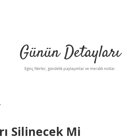
Günün Detayları
İlginç fikirler, gündelik paylaşımlar ve meraklı notlar.
r
rı Silinecek Mi