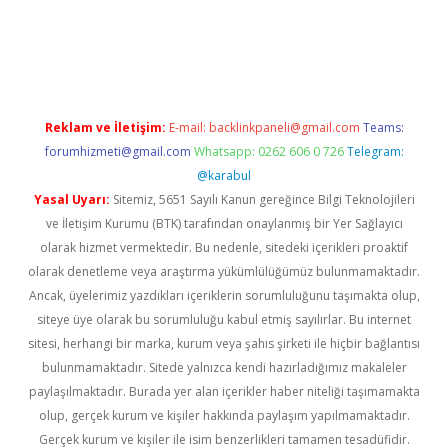
t casino
Reklam ve İletişim:
E-mail:
backlinkpaneli@gmail.com
Teams:
forumhizmeti@gmail.com
Whatsapp: 0262 606 0 726
Telegram:
@karabul
Yasal Uyarı:
Sitemiz, 5651 Sayılı Kanun gereğince Bilgi Teknolojileri
ve İletişim Kurumu (BTK) tarafından onaylanmış bir Yer Sağlayıcı
olarak hizmet vermektedir. Bu nedenle, sitedeki içerikleri proaktif
olarak denetleme veya araştırma yükümlülüğümüz bulunmamaktadır.
Ancak, üyelerimiz yazdıkları içeriklerin sorumluluğunu taşımakta olup,
siteye üye olarak bu sorumluluğu kabul etmiş sayılırlar. Bu internet
sitesi, herhangi bir marka, kurum veya şahıs şirketi ile hiçbir bağlantısı
bulunmamaktadır. Sitede yalnızca kendi hazırladığımız makaleler
paylaşılmaktadır. Burada yer alan içerikler haber niteliği taşımamakta
olup, gerçek kurum ve kişiler hakkında paylaşım yapılmamaktadır.
Gerçek kurum ve kişiler ile isim benzerlikleri tamamen tesadüfidir.