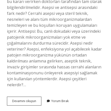
bu kararı verirken doktorları tarafından tam olarak
bilgilendirilmelidir. Asepsi ve antisepsi arasındaki
fark nedir? Cerrahi asepsi veya steril teknik,
nesneleri ve alanı tüm mikroorganizmalardan
temizleyen ve bu koşulları koruyan uygulamaları
içerir. Antisepsi: Bu, canlı dokudaki veya üzerindeki
patojenik mikroorganizmaları yok etme ve
çoğalmalarını durdurma sürecidir. Asepsi nedir
veteriner? Asepsi, enfeksiyona yol açabilecek kadar
patojen mikroorganizma yükünün ortadan
kaldırılması anlamına gelirken, aseptik teknik,
invaziv girişimler sırasında hassas cerrahi alanların
kontaminasyonunu önleyerek asepsiyi sağlamak
için kullanılan yöntemlerdir. Asepsi çeşitleri
nelerdir?…
Asepsi
Devamını okuyun
Yorum Bırak
Kelime
Anlamı