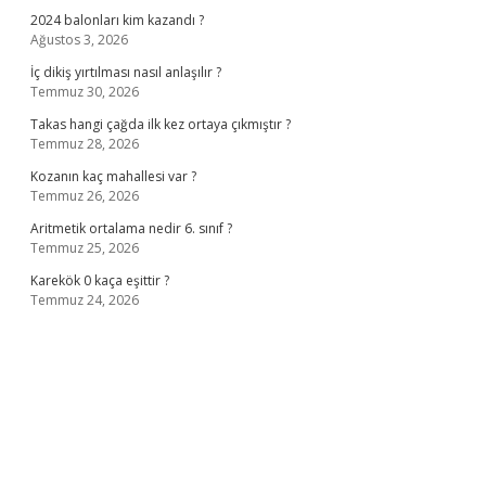
2024 balonları kim kazandı ?
Ağustos 3, 2026
İç dikiş yırtılması nasıl anlaşılır ?
Temmuz 30, 2026
Takas hangi çağda ilk kez ortaya çıkmıştır ?
Temmuz 28, 2026
Kozanın kaç mahallesi var ?
Temmuz 26, 2026
Aritmetik ortalama nedir 6. sınıf ?
Temmuz 25, 2026
Karekök 0 kaça eşittir ?
Temmuz 24, 2026
no