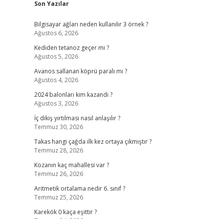
Son Yazılar
Bilgisayar ağları neden kullanılır 3 örnek ?
Ağustos 6, 2026
Kediden tetanoz geçer mi ?
Ağustos 5, 2026
Avanos sallanan köprü paralı mı ?
Ağustos 4, 2026
2024 balonları kim kazandı ?
Ağustos 3, 2026
İç dikiş yırtılması nasıl anlaşılır ?
Temmuz 30, 2026
Takas hangi çağda ilk kez ortaya çıkmıştır ?
Temmuz 28, 2026
Kozanın kaç mahallesi var ?
Temmuz 26, 2026
Aritmetik ortalama nedir 6. sınıf ?
Temmuz 25, 2026
Karekök 0 kaça eşittir ?