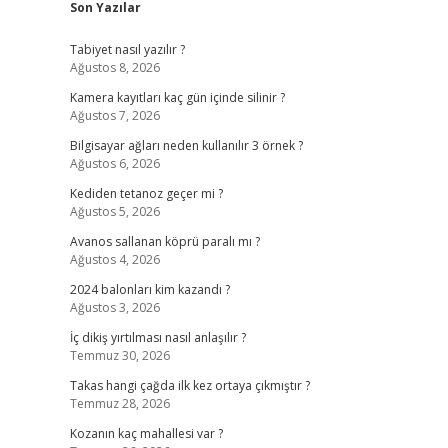
Son Yazılar
Tabiyet nasıl yazılır ?
Ağustos 8, 2026
Kamera kayıtları kaç gün içinde silinir ?
Ağustos 7, 2026
Bilgisayar ağları neden kullanılır 3 örnek ?
Ağustos 6, 2026
Kediden tetanoz geçer mi ?
Ağustos 5, 2026
Avanos sallanan köprü paralı mı ?
Ağustos 4, 2026
2024 balonları kim kazandı ?
Ağustos 3, 2026
İç dikiş yırtılması nasıl anlaşılır ?
Temmuz 30, 2026
Takas hangi çağda ilk kez ortaya çıkmıştır ?
Temmuz 28, 2026
Kozanın kaç mahallesi var ?