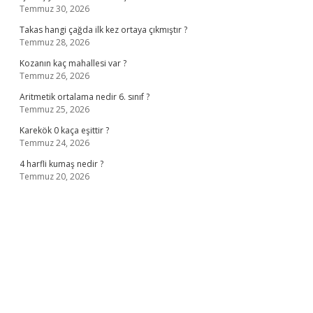
Temmuz 30, 2026
Takas hangi çağda ilk kez ortaya çıkmıştır ?
Temmuz 28, 2026
Kozanın kaç mahallesi var ?
Temmuz 26, 2026
Aritmetik ortalama nedir 6. sınıf ?
Temmuz 25, 2026
Karekök 0 kaça eşittir ?
Temmuz 24, 2026
4 harfli kumaş nedir ?
Temmuz 20, 2026
no