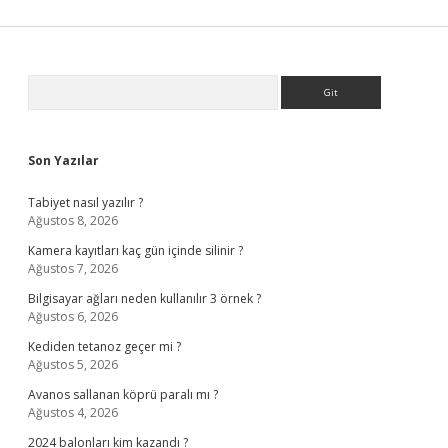
Sidebar
Arama
Son Yazılar
Tabiyet nasıl yazılır ?
Ağustos 8, 2026
Kamera kayıtları kaç gün içinde silinir ?
Ağustos 7, 2026
Bilgisayar ağları neden kullanılır 3 örnek ?
Ağustos 6, 2026
Kediden tetanoz geçer mi ?
Ağustos 5, 2026
Avanos sallanan köprü paralı mı ?
Ağustos 4, 2026
2024 balonları kim kazandı ?