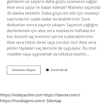
gelmesini ve saçların daha güçlü uzamasını sağlar.
Aloe vera saçta ne kadar kalmalı? Maskeyi saçınızda
30 dakika bekletin. Daha güçlü bir etki için maskeyi
saçınızda bir saate kadar bırakabilirsiniz. Süre
dolduktan sonra saçınızı yıkayın. Saçınızın sağlığını
desteklemek için aloe vera maskesini haftada bir
kez düzenli saç kreminiz yerine kullanabilirsiniz.
Aloe vera bitkisi direk saça sürülür mü? Aloe vera
jelinin faydaları saç derisine de uygulanır. Bu özel
maddeyi saça uygulamak da oldukça basittir.…
Aloe
Devamını okuyun
Yorum Bırak
Vera
Saçımıza
Sürersek
Ne
Olur
https://etabyazilim.com
https://danna.com.tr
https://huniliajans.com.tr
Sitemap