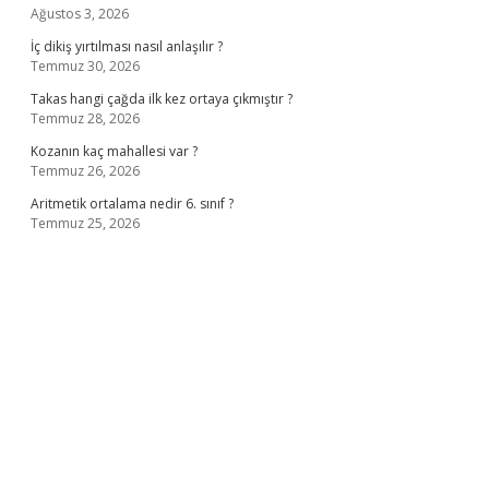
Ağustos 3, 2026
İç dikiş yırtılması nasıl anlaşılır ?
Temmuz 30, 2026
Takas hangi çağda ilk kez ortaya çıkmıştır ?
Temmuz 28, 2026
Kozanın kaç mahallesi var ?
Temmuz 26, 2026
Aritmetik ortalama nedir 6. sınıf ?
Temmuz 25, 2026
no