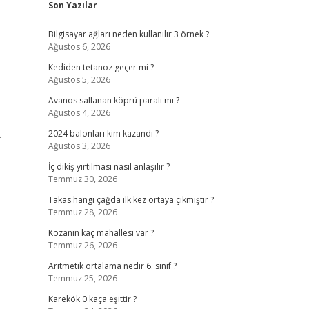
Son Yazılar
Bilgisayar ağları neden kullanılır 3 örnek ?
Ağustos 6, 2026
Kediden tetanoz geçer mi ?
Ağustos 5, 2026
Avanos sallanan köprü paralı mı ?
Ağustos 4, 2026
…
2024 balonları kim kazandı ?
Ağustos 3, 2026
İç dikiş yırtılması nasıl anlaşılır ?
Temmuz 30, 2026
Takas hangi çağda ilk kez ortaya çıkmıştır ?
Temmuz 28, 2026
Kozanın kaç mahallesi var ?
Temmuz 26, 2026
Aritmetik ortalama nedir 6. sınıf ?
Temmuz 25, 2026
Karekök 0 kaça eşittir ?