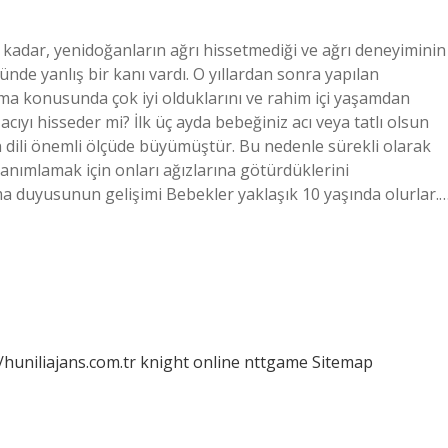
kadar, yenidoğanların ağrı hissetmediği ve ağrı deneyiminin
nde yanlış bir kanı vardı. O yıllardan sonra yapılan
lama konusunda çok iyi olduklarını ve rahim içi yaşamdan
 acıyı hisseder mi? İlk üç ayda bebeğiniz acı veya tatlı olsun
zin dili önemli ölçüde büyümüştür. Bu nedenle sürekli olarak
 tanımlamak için onları ağızlarına götürdüklerini
lma duyusunun gelişimi Bebekler yaklaşık 10 yaşında olurlar.
/huniliajans.com.tr
knight online
nttgame
Sitemap