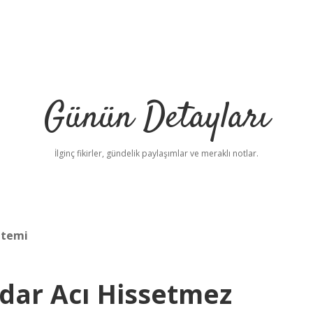
Günün Detayları
İlginç fikirler, gündelik paylaşımlar ve meraklı notlar.
ntemi
dar Acı Hissetmez