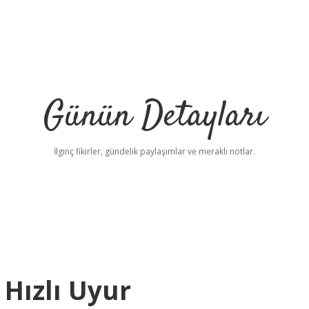
Günün Detayları
İlginç fikirler, gündelik paylaşımlar ve meraklı notlar.
Hızlı Uyur