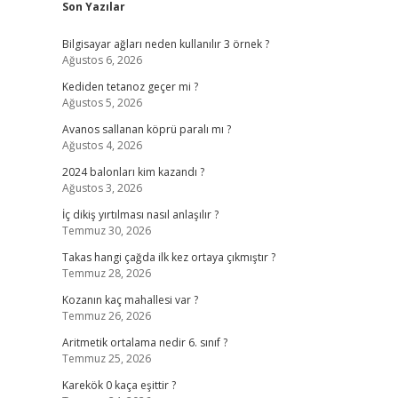
Son Yazılar
Bilgisayar ağları neden kullanılır 3 örnek ?
Ağustos 6, 2026
Kediden tetanoz geçer mi ?
Ağustos 5, 2026
Avanos sallanan köprü paralı mı ?
Ağustos 4, 2026
2024 balonları kim kazandı ?
Ağustos 3, 2026
İç dikiş yırtılması nasıl anlaşılır ?
Temmuz 30, 2026
Takas hangi çağda ilk kez ortaya çıkmıştır ?
Temmuz 28, 2026
Kozanın kaç mahallesi var ?
Temmuz 26, 2026
Aritmetik ortalama nedir 6. sınıf ?
Temmuz 25, 2026
Karekök 0 kaça eşittir ?