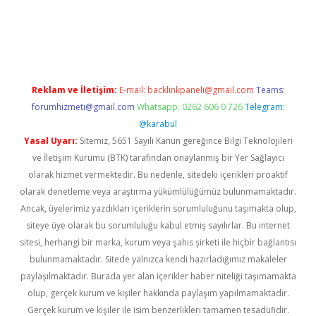
no
Reklam ve İletişim:
E-mail:
backlinkpaneli@gmail.com
Teams:
forumhizmeti@gmail.com
Whatsapp: 0262 606 0 726
Telegram:
@karabul
Yasal Uyarı:
Sitemiz, 5651 Sayılı Kanun gereğince Bilgi Teknolojileri
ve İletişim Kurumu (BTK) tarafından onaylanmış bir Yer Sağlayıcı
olarak hizmet vermektedir. Bu nedenle, sitedeki içerikleri proaktif
olarak denetleme veya araştırma yükümlülüğümüz bulunmamaktadır.
Ancak, üyelerimiz yazdıkları içeriklerin sorumluluğunu taşımakta olup,
siteye üye olarak bu sorumluluğu kabul etmiş sayılırlar. Bu internet
sitesi, herhangi bir marka, kurum veya şahıs şirketi ile hiçbir bağlantısı
bulunmamaktadır. Sitede yalnızca kendi hazırladığımız makaleler
paylaşılmaktadır. Burada yer alan içerikler haber niteliği taşımamakta
olup, gerçek kurum ve kişiler hakkında paylaşım yapılmamaktadır.
Gerçek kurum ve kişiler ile isim benzerlikleri tamamen tesadüfidir.