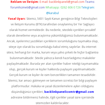
Reklam ve İletişim:
E-mail:
backlinkpaneli@gmail.com
Teams:
forumhizmeti@gmail.com
Whatsapp: 0262 606 0 726
Telegram:
@karabul
Yasal Uyarı:
Sitemiz, 5651 Sayılı Kanun gereğince Bilgi Teknolojileri
ve İletişim Kurumu (BTK) tarafından onaylanmış bir Yer Sağlayıcı
olarak hizmet vermektedir. Bu nedenle, sitedeki içerikleri proaktif
olarak denetleme veya araştırma yükümlülüğümüz bulunmamaktadır.
Ancak, üyelerimiz yazdıkları içeriklerin sorumluluğunu taşımakta olup,
siteye üye olarak bu sorumluluğu kabul etmiş sayılırlar. Bu internet
sitesi, herhangi bir marka, kurum veya şahıs şirketi ile hiçbir bağlantısı
bulunmamaktadır. Sitede yalnızca kendi hazırladığımız makaleler
paylaşılmaktadır. Burada yer alan içerikler haber niteliği taşımamakta
olup, gerçek kurum ve kişiler hakkında paylaşım yapılmamaktadır.
Gerçek kurum ve kişiler ile isim benzerlikleri tamamen tesadüfidir.
Sitemiz, kar amacı gütmeyen ve tamamen ücretsiz bir bilgi paylaşım
platformudur. Hukuka ve yasal düzenlemelere aykırı olduğunu
düşündüğünüz içerikleri,
backlinkpanelicomtr@gmail.com
adresine bildirmeniz halinde, ilgili içerikler yasal süre içerisinde
sitemizden kaldırılacaktır.