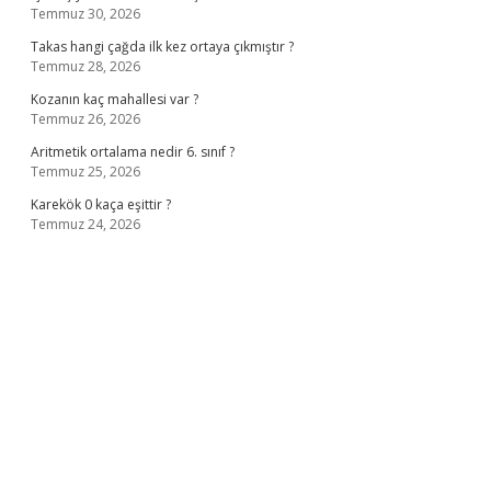
Temmuz 30, 2026
Takas hangi çağda ilk kez ortaya çıkmıştır ?
Temmuz 28, 2026
Kozanın kaç mahallesi var ?
Temmuz 26, 2026
Aritmetik ortalama nedir 6. sınıf ?
Temmuz 25, 2026
Karekök 0 kaça eşittir ?
Temmuz 24, 2026
no