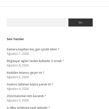
Sidebar
Arama
Son Yazılar
Kamera kayıtları kaç gün içinde silinir ?
Ağustos 7, 2026
Bilgisayar ağları neden kullanılır 3 örnek ?
Ağustos 6, 2026
Kediden tetanoz geçer mi ?
Ağustos 5, 2026
Avanos sallanan köprü paralı mı ?
Ağustos 4, 2026
2024 balonları kim kazandı ?
Ağustos 3, 2026
İç dikiş yırtılması nasıl anlaşılır ?