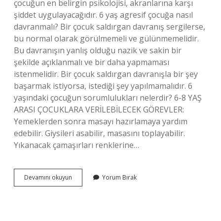
çocuğun en belirgin psikolojisi, akranlarına karşı
şiddet uygulayacağıdır. 6 yaş agresif çocuğa nasıl
davranmalı? Bir çocuk saldırgan davranış sergilerse,
bu normal olarak görülmemeli ve gülünmemelidir.
Bu davranışın yanlış olduğu nazik ve sakin bir
şekilde açıklanmalı ve bir daha yapmaması
istenmelidir. Bir çocuk saldırgan davranışla bir şey
başarmak istiyorsa, istediği şey yapılmamalıdır. 6
yaşındaki çocuğun sorumlulukları nelerdir? 6-8 YAŞ
ARASI ÇOCUKLARA VERİLEBİLECEK GÖREVLER:
Yemeklerden sonra masayı hazırlamaya yardım
edebilir. Giysileri asabilir, masasını toplayabilir.
Yıkanacak çamaşırları renklerine…
6
Devamını okuyun
Yorum Bırak
Yaşındaki
Çocuk
Dövülür
Mü