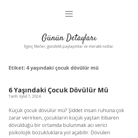
menüyü
Gizlilik Politikası
aç
Hakkımızda
Günün Detayları
Yasal Uyarı
İlginç fikirler, gündelik paylaşımlar ve meraklı notlar.
Etiket:
4 yaşındaki çocuk dövülür mü
6 Yaşındaki Çocuk Dövülür Mü
Tarih: Eylül 7, 2024
Küçük çocuk dövülür mü? Şiddet insan ruhuna çok
zarar verirken, çocukların küçük yaştan itibaren
dövüldüğü bir ortamda bulunmak acı verici
psikolojik bozukluklara yol açabilir. Dövülen