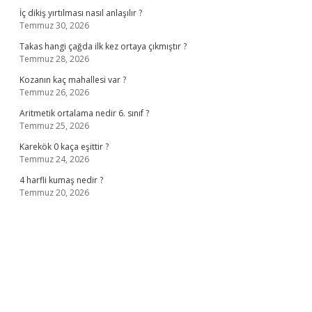
İç dikiş yırtılması nasıl anlaşılır ?
Temmuz 30, 2026
Takas hangi çağda ilk kez ortaya çıkmıştır ?
Temmuz 28, 2026
Kozanın kaç mahallesi var ?
Temmuz 26, 2026
Aritmetik ortalama nedir 6. sınıf ?
Temmuz 25, 2026
Karekök 0 kaça eşittir ?
Temmuz 24, 2026
4 harfli kumaş nedir ?
Temmuz 20, 2026
ilbet casino