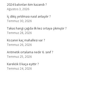
2024 balonları kim kazandı ?
Ağustos 3, 2026
İç dikiş yırtılması nasıl anlaşılır ?
Temmuz 30, 2026
Takas hangi çağda ilk kez ortaya çıkmıştır ?
Temmuz 28, 2026
Kozanın kaç mahallesi var ?
Temmuz 26, 2026
Aritmetik ortalama nedir 6. sınıf ?
Temmuz 25, 2026
Karekök 0 kaça eşittir ?
Temmuz 24, 2026
no