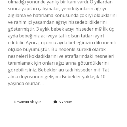
olmadığı yönünde yanlış bir kanı vardı. O yıllardan
sonra yapılan çalışmalar, yenidoğanların ağrıyı
algılama ve hatırlama konusunda çok iyi olduklarını
ve rahim içi yaşamdan ağrıyı hissedebildiklerini
göstermiştir. 3 aylık bebek acıyı hisseder mi? İlk üç
ayda bebeğiniz acı veya tatlı olsun tatları ayırt
edebilir. Ayrıca, üçüncü ayda bebeğinizin dili önemli
ölçüde büyümüştür. Bu nedenle sürekli olarak
nesneleri kokladıklarını ve etraflarındaki nesneleri
tanımlamak için onları ağızlarına götürdüklerini
görebilirsiniz. Bebekler acı tadı hisseder mi? Tat
alma duyusunun gelişimi Bebekler yaklaşık 10
yaşında olurlar.…
Bebekler
Devamını okuyun
8 Yorum
Kaç
Aya
Kadar
Acı