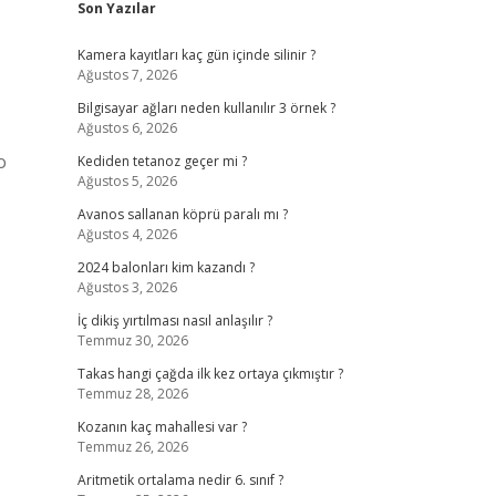
Son Yazılar
Kamera kayıtları kaç gün içinde silinir ?
Ağustos 7, 2026
Bilgisayar ağları neden kullanılır 3 örnek ?
Ağustos 6, 2026
o
Kediden tetanoz geçer mi ?
Ağustos 5, 2026
Avanos sallanan köprü paralı mı ?
Ağustos 4, 2026
2024 balonları kim kazandı ?
Ağustos 3, 2026
İç dikiş yırtılması nasıl anlaşılır ?
Temmuz 30, 2026
Takas hangi çağda ilk kez ortaya çıkmıştır ?
Temmuz 28, 2026
Kozanın kaç mahallesi var ?
Temmuz 26, 2026
Aritmetik ortalama nedir 6. sınıf ?