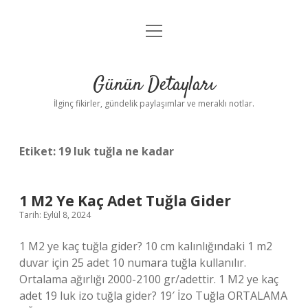
menüyü
Gizlilik Politikası
aç
Hakkımızda
Günün Detayları
Yasal Uyarı
İlginç fikirler, gündelik paylaşımlar ve meraklı notlar.
Etiket:
19 luk tuğla ne kadar
1 M2 Ye Kaç Adet Tuğla Gider
Tarih: Eylül 8, 2024
1 M2 ye kaç tuğla gider? 10 cm kalınlığındaki 1 m2
duvar için 25 adet 10 numara tuğla kullanılır.
Ortalama ağırlığı 2000-2100 gr/adettir. 1 M2 ye kaç
adet 19 luk izo tuğla gider? 19′ İzo Tuğla ORTALAMA