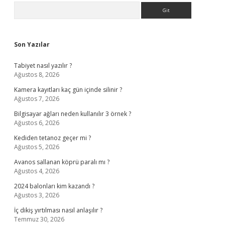
Sidebar
Arama
Son Yazılar
Tabiyet nasıl yazılır ?
Ağustos 8, 2026
Kamera kayıtları kaç gün içinde silinir ?
Ağustos 7, 2026
Bilgisayar ağları neden kullanılır 3 örnek ?
Ağustos 6, 2026
Kediden tetanoz geçer mi ?
Ağustos 5, 2026
Avanos sallanan köprü paralı mı ?
Ağustos 4, 2026
2024 balonları kim kazandı ?
Ağustos 3, 2026
İç dikiş yırtılması nasıl anlaşılır ?
Temmuz 30, 2026