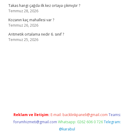
Takas hangi çağda ilk kez ortaya çıkmıştır ?
Temmuz 28, 2026
Kozanın kaç mahallesi var ?
Temmuz 26, 2026
Aritmetik ortalama nedir 6. sınıf ?
Temmuz 25, 2026
o
Reklam ve İletişim:
E-mail:
backlinkpaneli@gmail.com
Teams:
forumhizmeti@gmail.com
Whatsapp: 0262 606 0 726
Telegram:
@karabul