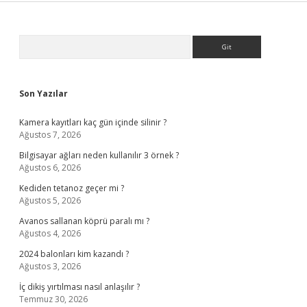
Sidebar
Arama
Son Yazılar
Kamera kayıtları kaç gün içinde silinir ?
Ağustos 7, 2026
Bilgisayar ağları neden kullanılır 3 örnek ?
Ağustos 6, 2026
Kediden tetanoz geçer mi ?
Ağustos 5, 2026
Avanos sallanan köprü paralı mı ?
Ağustos 4, 2026
2024 balonları kim kazandı ?
Ağustos 3, 2026
İç dikiş yırtılması nasıl anlaşılır ?
Temmuz 30, 2026