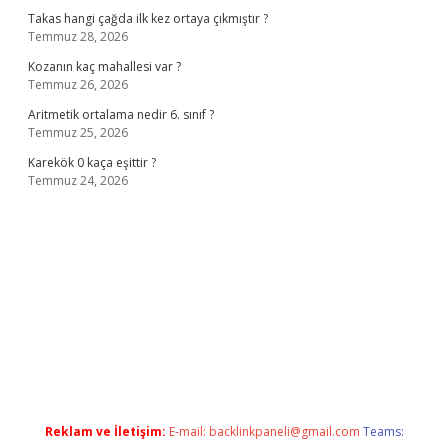
Takas hangi çağda ilk kez ortaya çıkmıştır ?
Temmuz 28, 2026
Kozanın kaç mahallesi var ?
Temmuz 26, 2026
Aritmetik ortalama nedir 6. sınıf ?
Temmuz 25, 2026
Karekök 0 kaça eşittir ?
Temmuz 24, 2026
ino
Reklam ve İletişim:
E-mail:
backlinkpaneli@gmail.com
Teams: