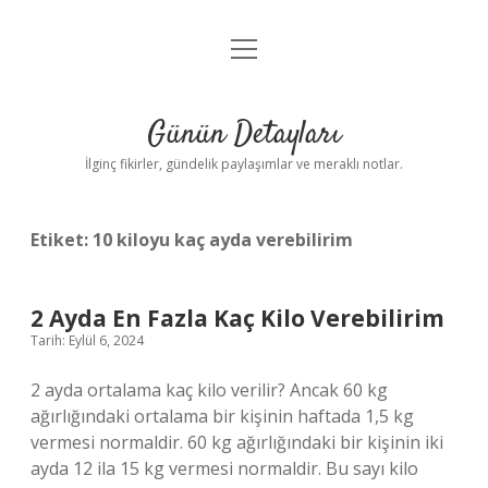
menüyü
Gizlilik Politikası
aç
Hakkımızda
Günün Detayları
Yasal Uyarı
İlginç fikirler, gündelik paylaşımlar ve meraklı notlar.
Etiket:
10 kiloyu kaç ayda verebilirim
2 Ayda En Fazla Kaç Kilo Verebilirim
Tarih: Eylül 6, 2024
2 ayda ortalama kaç kilo verilir? Ancak 60 kg
ağırlığındaki ortalama bir kişinin haftada 1,5 kg
vermesi normaldir. 60 kg ağırlığındaki bir kişinin iki
ayda 12 ila 15 kg vermesi normaldir. Bu sayı kilo