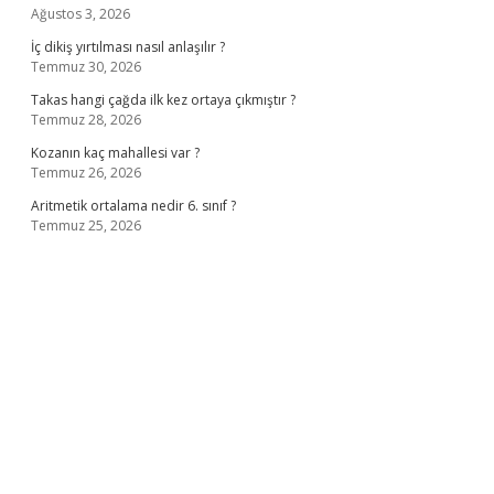
Ağustos 3, 2026
İç dikiş yırtılması nasıl anlaşılır ?
Temmuz 30, 2026
Takas hangi çağda ilk kez ortaya çıkmıştır ?
Temmuz 28, 2026
Kozanın kaç mahallesi var ?
Temmuz 26, 2026
Aritmetik ortalama nedir 6. sınıf ?
Temmuz 25, 2026
sino