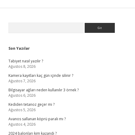
Sidebar
Arama
Son Yazılar
Tabiyet nasıl yazılır ?
Ağustos 8, 2026
Kamera kayıtları kaç gün içinde silinir ?
Ağustos 7, 2026
Bilgisayar ağları neden kullanılır 3 örnek ?
Ağustos 6, 2026
Kediden tetanoz geçer mi ?
Ağustos 5, 2026
Avanos sallanan köprü paralı mı ?
Ağustos 4, 2026
2024 balonları kim kazandı ?