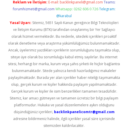
Reklam ve İletişim:
E-mail:
backlinkpaneli@gmail.com
Teams:
forumhizmeti@gmail.com
Whatsapp: 0262 606 0 726
Telegram:
@karabul
Yasal Uyarı:
Sitemiz, 5651 Sayılı Kanun gereğince Bilgi Teknolojileri
ve İletişim Kurumu (BTK) tarafından onaylanmış bir Yer Sağlayıcı
olarak hizmet vermektedir. Bu nedenle, sitedeki içerikleri proaktif
olarak denetleme veya araştırma yükümlülüğümüz bulunmamaktadır.
Ancak, üyelerimiz yazdıkları içeriklerin sorumluluğunu taşımakta olup,
siteye üye olarak bu sorumluluğu kabul etmiş sayılırlar. Bu internet
sitesi, herhangi bir marka, kurum veya şahıs şirketi ile hiçbir bağlantısı
bulunmamaktadır. Sitede yalnızca kendi hazırladığımız makaleler
paylaşılmaktadır. Burada yer alan içerikler haber niteliği taşımamakta
olup, gerçek kurum ve kişiler hakkında paylaşım yapılmamaktadır.
Gerçek kurum ve kişiler ile isim benzerlikleri tamamen tesadüfidir.
Sitemiz, kar amacı gütmeyen ve tamamen ücretsiz bir bilgi paylaşım
platformudur. Hukuka ve yasal düzenlemelere aykırı olduğunu
düşündüğünüz içerikleri,
backlinkpanelicomtr@gmail.com
adresine bildirmeniz halinde, ilgili içerikler yasal süre içerisinde
sitemizden kaldırılacaktır.